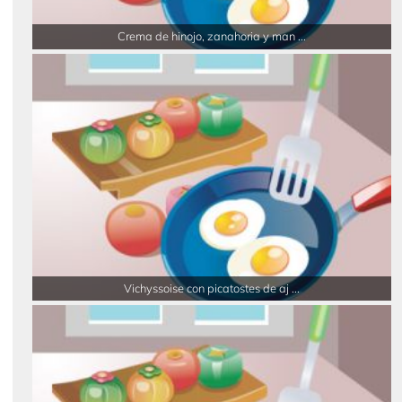
Crema de hinojo, zanahoria y man ...
Vichyssoise con picatostes de aj ...