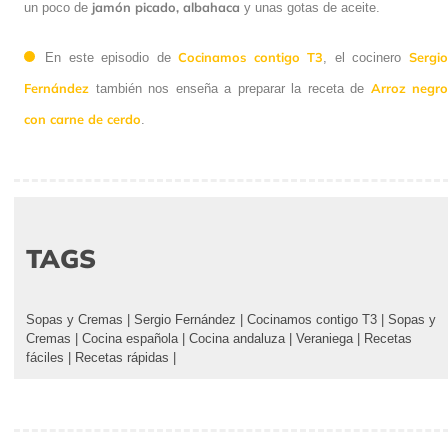
jamón picado,
albahaca
un poco de
y unas gotas de aceite.
Cocinamos contigo T3
Sergi
En este episodio de
, el cocinero
Fernández
Arroz negro
también nos enseña a preparar la receta de
con carne de cerdo
.
TAGS
Sopas y Cremas
|
Sergio Fernández
|
Cocinamos contigo T3
|
Sopas y
Cremas
|
Cocina española
|
Cocina andaluza
|
Veraniega
|
Recetas
fáciles
|
Recetas rápidas
|