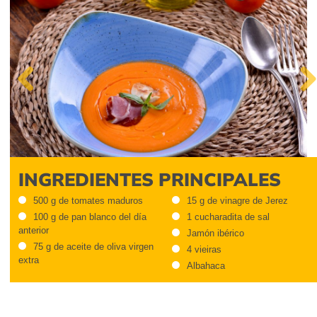
Previous
Next
INGREDIENTES PRINCIPALES
500 g de tomates maduros
15 g de vinagre de Jerez
100 g de pan blanco del día
1 cucharadita de sal
anterior
Jamón ibérico
75 g de aceite de oliva virgen
4 vieiras
extra
Albahaca