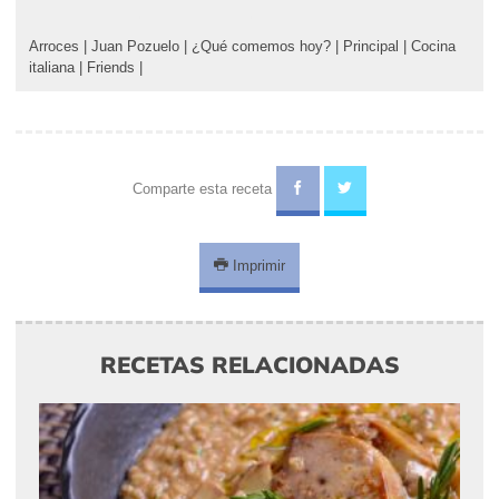
Arroces
|
Juan Pozuelo
|
¿Qué comemos hoy?
|
Principal
|
Cocina
italiana
|
Friends
|
Comparte esta receta
Imprimir
RECETAS RELACIONADAS