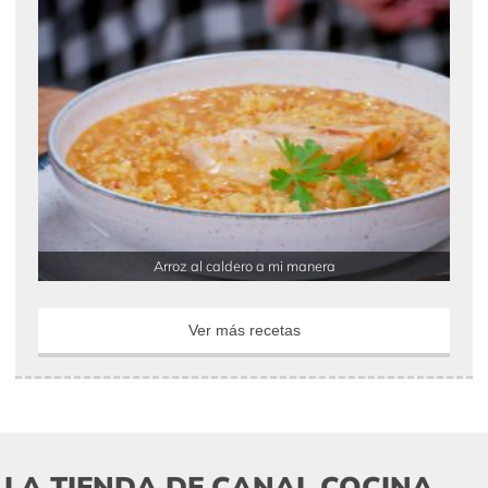
Arroz al caldero a mi manera
Ver más recetas
LA TIENDA DE CANAL COCINA