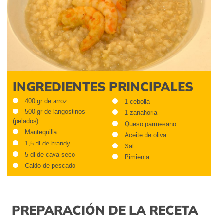
INGREDIENTES PRINCIPALES
400 gr de arroz
1 cebolla
500 gr de langostinos
1 zanahoria
(pelados)
Queso parmesano
Mantequilla
Aceite de oliva
1,5 dl de brandy
Sal
5 dl de cava seco
Pimienta
Caldo de pescado
PREPARACIÓN DE LA RECETA