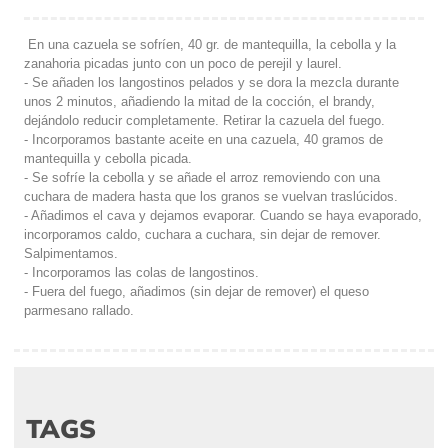
En una cazuela se sofríen, 40 gr. de mantequilla, la cebolla y la
zanahoria picadas junto con un poco de perejil y laurel.
- Se añaden los langostinos pelados y se dora la mezcla durante
unos 2 minutos, añadiendo la mitad de la cocción, el brandy,
dejándolo reducir completamente. Retirar la cazuela del fuego.
- Incorporamos bastante aceite en una cazuela, 40 gramos de
mantequilla y cebolla picada.
- Se sofríe la cebolla y se añade el arroz removiendo con una
cuchara de madera hasta que los granos se vuelvan traslúcidos.
- Añadimos el cava y dejamos evaporar. Cuando se haya evaporado,
incorporamos caldo, cuchara a cuchara, sin dejar de remover.
Salpimentamos.
- Incorporamos las colas de langostinos.
- Fuera del fuego, añadimos (sin dejar de remover) el queso
parmesano rallado.
TAGS