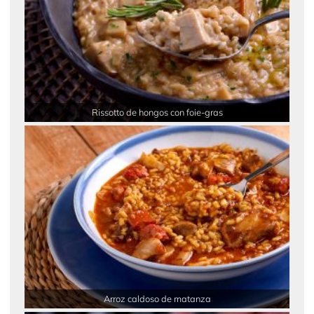
Rissotto de hongos con foie-gras
Arroz caldoso de matanza