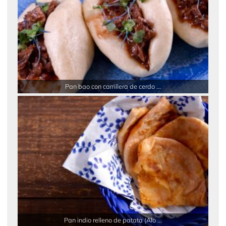
Pan bao con carrillera de cerdo ...
Pan indio relleno de patata (Alo ...