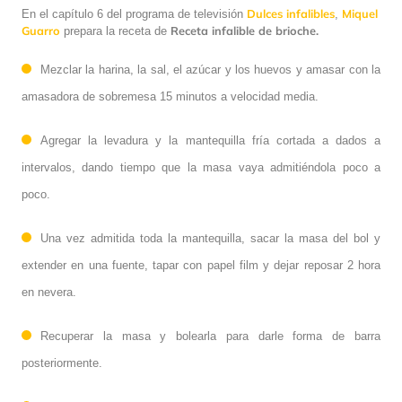
Dulces infalibles
Miquel
En el capítulo 6 del programa de televisión
,
Guarro
Receta infalible de brioche.
prepara la receta de
Mezclar la harina, la sal, el azúcar y los huevos y amasar con la
amasadora de sobremesa 15 minutos a velocidad media.
Agregar la levadura y la mantequilla fría cortada a dados a
intervalos, dando tiempo que la masa vaya admitiéndola poco a
poco.
Una vez admitida toda la mantequilla, sacar la masa del bol y
extender en una fuente, tapar con papel film y dejar reposar 2 hora
en nevera.
Recuperar la masa y bolearla para darle forma de barra
posteriormente.