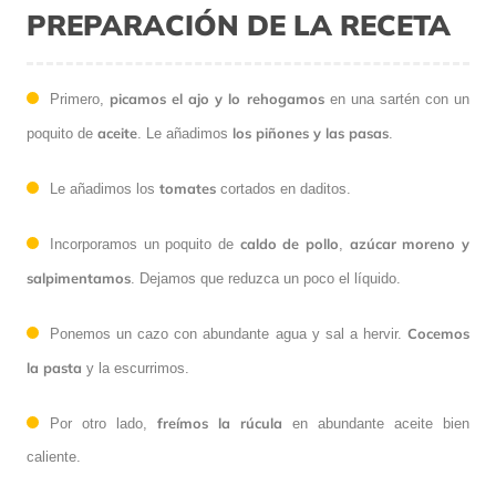
PREPARACIÓN DE LA RECETA
picamos el ajo y lo rehogamos
Primero,
en una sartén con un
aceite
los piñones y las pasas
poquito de
. Le añadimos
.
tomates
Le añadimos los
cortados en daditos.
caldo de pollo
azúcar moreno y
Incorporamos un poquito de
,
salpimentamos
. Dejamos que reduzca un poco el líquido.
Cocemos
Ponemos un cazo con abundante agua y sal a hervir.
la pasta
y la escurrimos.
freímos la rúcula
Por otro lado,
en abundante aceite bien
caliente.