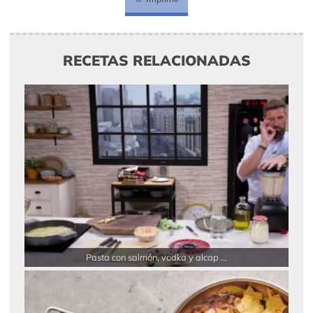
RECETAS RELACIONADAS
Pasta con salmón, vodka y alcap ...