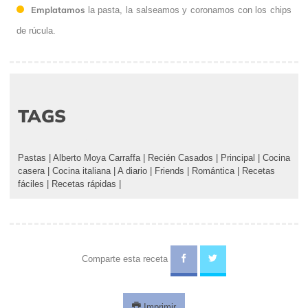
Emplatamos
la pasta, la salseamos y coronamos con los chips
de rúcula.
TAGS
Pastas
|
Alberto Moya Carraffa
|
Recién Casados
|
Principal
|
Cocina
casera
|
Cocina italiana
|
A diario
|
Friends
|
Romántica
|
Recetas
fáciles
|
Recetas rápidas
|
Comparte esta receta
Imprimir