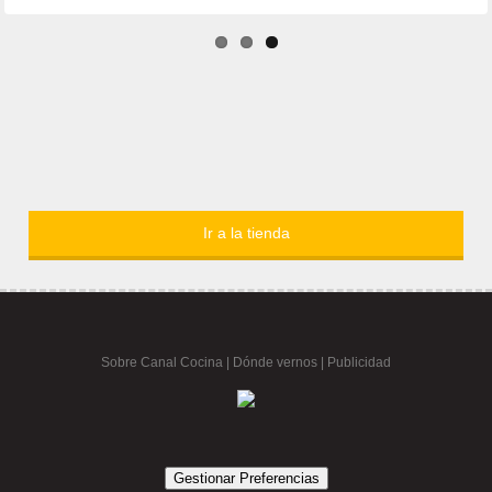
Ir a la tienda
Sobre Canal Cocina
|
Dónde vernos |
Publicidad
Gestionar Preferencias