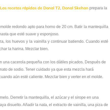
Las recetas rápidas de Donal T2
Donal Skehan
,
prepara la
 molde redondo apto para horno de 20 cm. Batir la mantequilla
 hasta que esté suave y esponjoso.
za, los huevos y la vainilla y continuar batiendo. Cuando esté
char la harina. Mezclar bien.
en una cacerola pequeña con los dátiles picados. Después de
onato de sodio. Tener cuidado ya que esta mezcla hará
uando aún esté caliente. Mezclar bien y verter en el molde.
melo. Derretir la mantequilla, el azúcar y el sirope en una
a disuelto. Añadir la nata, el extracto de vainilla, una piza de