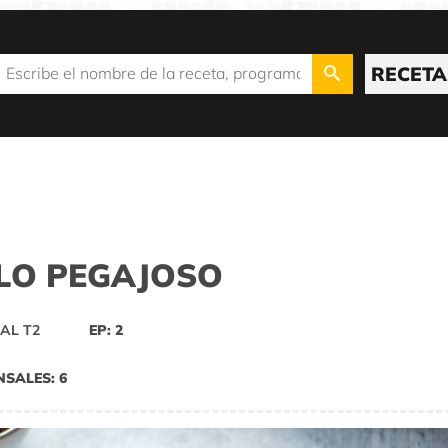
RECETA
LO PEGAJOSO
AL T2
EP: 2
NSALES: 6