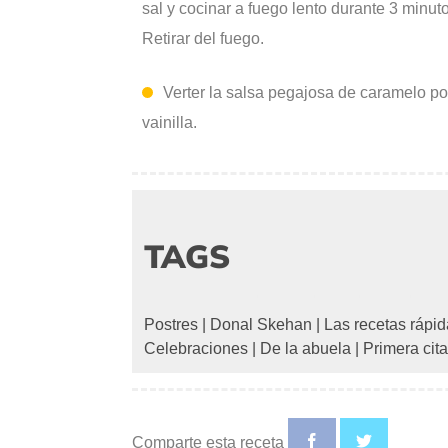
sal y cocinar a fuego lento durante 3 minu
Retirar del fuego.
Verter la salsa pegajosa de caramelo por
vainilla.
TAGS
Postres
|
Donal Skehan
|
Las recetas rápi
Celebraciones
|
De la abuela
|
Primera cita
Comparte esta receta