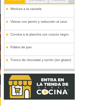
Merluza a la cazuela
Vieiras con jamón y reducción al cava
Corvina a la plancha con cuscús negro
Palitos de pan
Tronco de chocolate y turrón (sin gluten)
Compota de mango