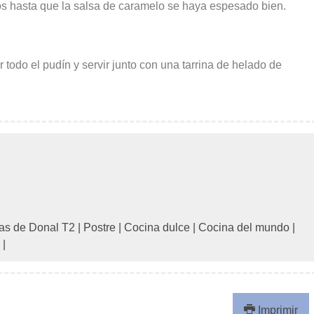
tos hasta que la salsa de caramelo se haya espesado bien.
 todo el pudín y servir junto con una tarrina de helado de
das de Donal T2
|
Postre
|
Cocina dulce
|
Cocina del mundo
|
|
Imprimir