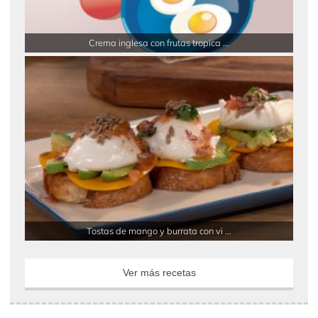
Crema inglesa con frutas tropica ...
Tostas de mango y burrata con vi ...
Ver más recetas