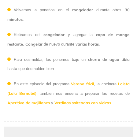
congelador
30
Volvemos a ponerlos en el
durante otros
minutos
.
congelador
capa de mango
Retiramos del
y agregar la
restante
Congelar
varias horas
.
de nuevo durante
.
chorro de agua tibia
Para desmoldar, los ponemos bajo un
hasta que desmolden bien.
Verano fácil
Loleta
En este episodio del programa
, la cocinera
(Lola Bernabé)
también nos enseña a preparar las recetas de
Aperitivo de mejillones
Verdinas salteadas con vieiras
y
.