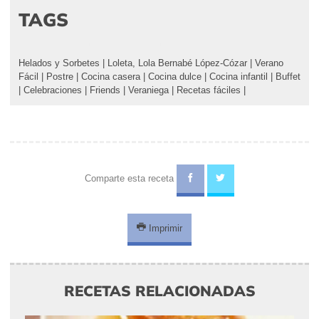
TAGS
Helados y Sorbetes
|
Loleta, Lola Bernabé López-Cózar
|
Verano
Fácil
|
Postre
|
Cocina casera
|
Cocina dulce
|
Cocina infantil
|
Buffet
|
Celebraciones
|
Friends
|
Veraniega
|
Recetas fáciles
|
Comparte esta receta
Imprimir
RECETAS RELACIONADAS