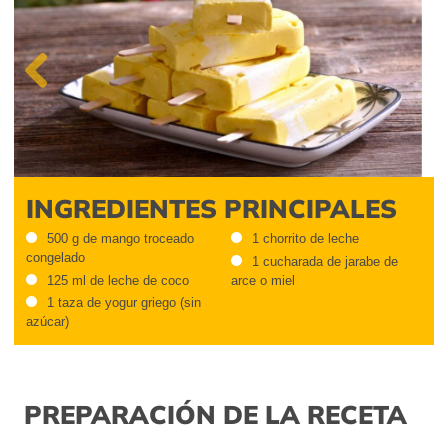
Previous
INGREDIENTES PRINCIPALES
500 g de mango troceado
1 chorrito de leche
congelado
1 cucharada de jarabe de
125 ml de leche de coco
arce o miel
1 taza de yogur griego (sin
azúcar)
PREPARACIÓN DE LA RECETA