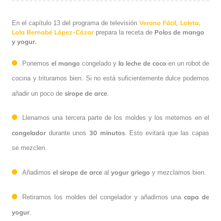
Verano Fácil
Loleta,
En el capítulo 13 del programa de televisión
,
Lola Bernabé López-Cózar
Polos de mango
prepara la receta de
y yogur.
el mango
la leche de coco
Ponemos
congelado y
en un robot de
cocina y trituramos bien. Si no está suficientemente dulce podemos
sirope de arce
añadir un poco de
.
Llenamos una tercera parte de los moldes y los metemos en el
congelador
30 minutos
durante unos
. Esto evitará que las capas
se mezclen.
el sirope de arce
yogur griego
Añadimos
al
y mezclamos bien.
capa de
Retiramos los moldes del congelador y añadimos una
yogur
.