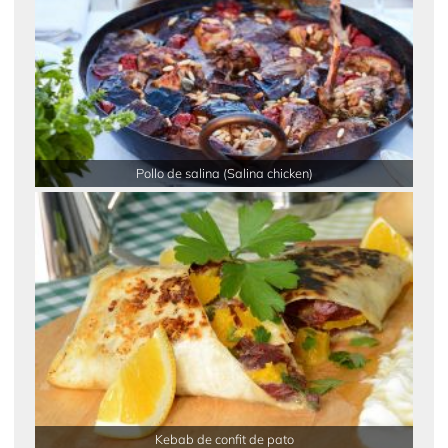
Pollo de salina (Salina chicken)
Kebab de confit de pato