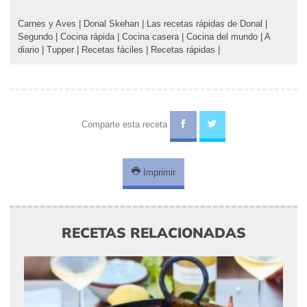
Carnes y Aves
|
Donal Skehan
|
Las recetas rápidas de Donal
|
Segundo
|
Cocina rápida
|
Cocina casera
|
Cocina del mundo
|
A
diario
|
Tupper
|
Recetas fáciles
|
Recetas rápidas
|
Comparte esta receta
Imprimir
RECETAS RELACIONADAS