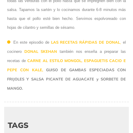
todas las verduras con el pollo hasta que se impregnen bien con la
salsa. Tapamos la sartén y lo cocinamos durante 6-8 minutos más
hasta que el pollo esté bien hecho. Servimos espolvoreado con
hojas de cilantro y semillas de sésamo.
LAS RECETAS RÁPIDAS DE DONAL
En este episodio de
,
el
DONAL SKEHAN
cocinero
también nos enseña a preparar las
CARNE AL ESTILO MONGOL,
ESPAGUETIS CACIO E
recetas de
PEPE CON KALE,
GUISO DE GAMBAS ESPECIADAS CON
FRIJOLES Y SALSA PICANTE DE AGUACATE y SORBETE DE
MANGO.
TAGS