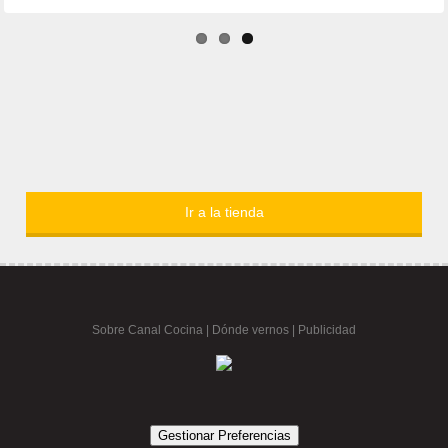
Ir a la tienda
Sobre Canal Cocina
|
Dónde vernos |
Publicidad
Gestionar Preferencias