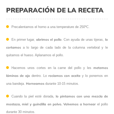
PREPARACIÓN DE LA RECETA
Precalentamos el horno a una temperature de 250ºC.
abrimos el pollo
lo
En primer lugar,
. Con ayuda de unas tijeras,
cortamos
a lo largo de cada lado de la columna vertebral y le
quitamos el hueso. Aplanamos el pollo.
metemos
Hacemos unos cortes en la carne del pollo y les
láminas
de
ajo
rociamos con aceite
dentro. Lo
y lo ponemos en
Horneamos
una bandeja.
durante 10-15 minutos.
lo pintamos con una mezcla de
Cuando la piel esté dorada,
mostaza, miel y guindilla en polvo. Volvemos a hornear
el pollo
durante 30 minutos.