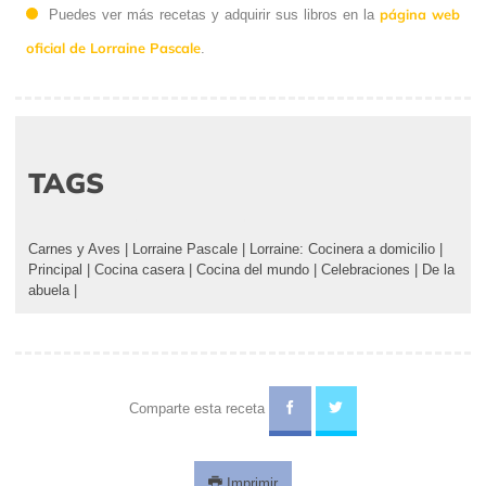
página web
Puedes ver más recetas y adquirir sus libros en la
oficial de Lorraine Pascale
.
TAGS
Carnes y Aves
|
Lorraine Pascale
|
Lorraine: Cocinera a domicilio
|
Principal
|
Cocina casera
|
Cocina del mundo
|
Celebraciones
|
De la
abuela
|
Comparte esta receta
Imprimir