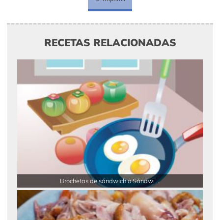
RECETAS RELACIONADAS
Brochetas de sándwich o Sándwi ...