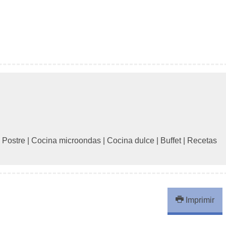
|
Postre
|
Cocina microondas
|
Cocina dulce
|
Buffet
|
Recetas
Imprimir