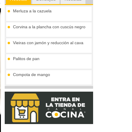
Merluza a la cazuela
Corvina a la plancha con cuscús negro
Vieiras con jamón y reducción al cava
Palitos de pan
Compota de mango
Tronco de chocolate y turrón (sin gluten)