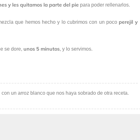
s y les quitamos la parte del pie
para poder rellenarlos.
perejil y
mezcla que hemos hecho y lo cubrimos con un poco
unos 5 minutos
e se dore,
, y lo servimos.
 con un arroz blanco que nos haya sobrado de otra receta.