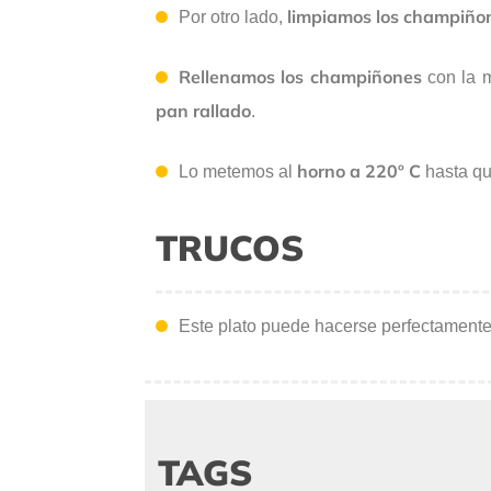
limpiamos los champiñone
Por otro lado,
Rellenamos los champiñones
con la 
pan rallado
.
horno a 220º C
Lo metemos al
hasta qu
TRUCOS
Este plato puede hacerse perfectamente
TAGS