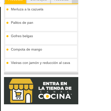
Merluza a la cazuela
Palitos de pan
Gofres belgas
Compota de mango
Vieiras con jamón y reducción al cava
Crema de boletus y huevo de codorniz