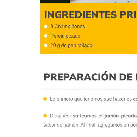
INGREDIENTES PR
8 Champiñones
Perejil picado
20 g de pan rallado
PREPARACIÓN DE 
c
Lo primero que tenemos que hacer es
salteamos el jamón picado
Después,
sabor del jamón. Al final, agregamos un poc