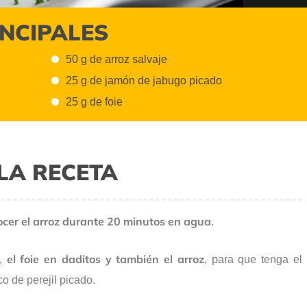
INCIPALES
50 g de arroz salvaje
25 g de jamón de jabugo picado
25 g de foie
LA RECETA
ocer el arroz durante 20 minutos en agua
.
el foie en daditos
y también el arroz
,
, para que tenga el
o de perejil picado.