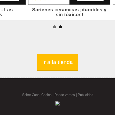
Ir a la tienda
Sobre Canal Cocina
|
Dónde vernos |
Publicidad