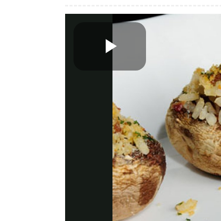
Play
Video