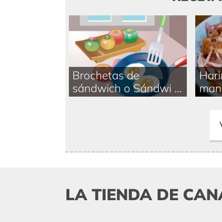
Brochetas de
Hari
sándwich o Sándwi ...
man
LA TIENDA DE CAN