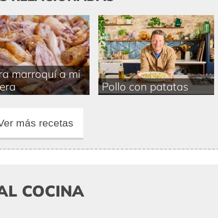
ra marroquí a mi
era
Pollo con patatas
Ver más recetas
AL COCINA