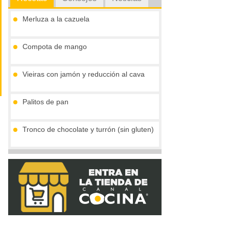
Merluza a la cazuela
Compota de mango
Vieiras con jamón y reducción al cava
Palitos de pan
Tronco de chocolate y turrón (sin gluten)
Crema de boletus y huevo de codorniz