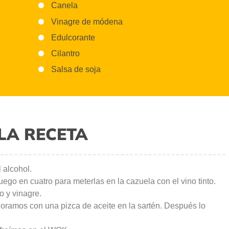
Canela
Vinagre de módena
Edulcorante
Cilantro
Salsa de soja
LA RECETA
l alcohol.
uego en cuatro para meterlas en la cazuela con el vino tinto.
o y vinagre.
 doramos con una pizca de aceite en la sartén. Después lo