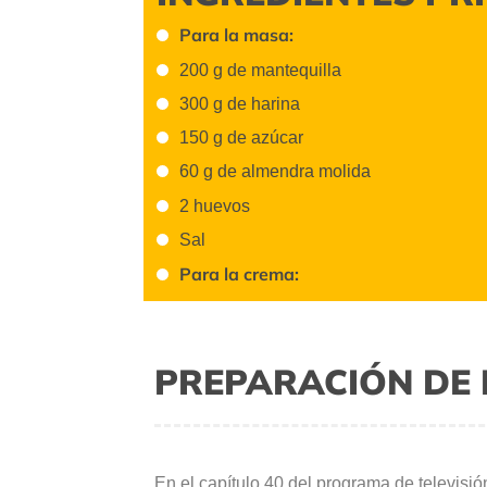
Para la masa:
200 g de mantequilla
300 g de harina
150 g de azúcar
60 g de almendra molida
2 huevos
Sal
Para la crema:
PREPARACIÓN DE 
En el capítulo 40 del programa de televisi