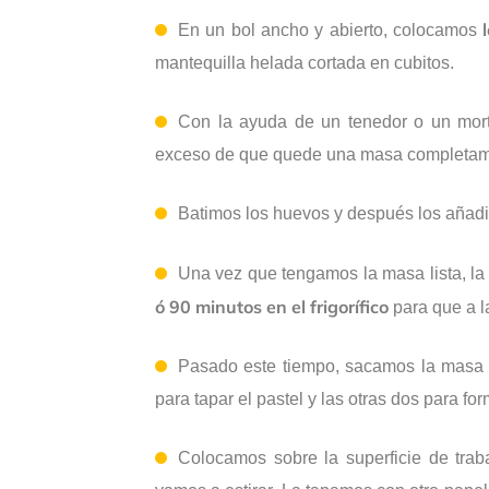
En un bol ancho y abierto, colocamos
mantequilla helada cortada en cubitos.
Con la ayuda de un tenedor o un mort
exceso de que quede una masa completa
Batimos los huevos y después los añadi
Una vez que tengamos la masa lista, la
ó 90 minutos en el frigorífico
para que a la
Pasado este tiempo, sacamos la masa de
para tapar el pastel y las otras dos para fo
Colocamos sobre la superficie de tra