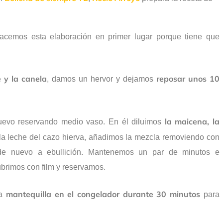
cemos esta elaboración en primer lugar porque tiene que
 y la canela
reposar unos 10
, damos un hervor y dejamos
la maicena, la
uevo reservando medio vaso. En él diluimos
la leche del cazo hierva, añadimos la mezcla removiendo con
 de nuevo a ebullición. Mantenemos un par de minutos e
ubrimos con film y reservamos.
mantequilla en el congelador durante 30 minutos
la
para