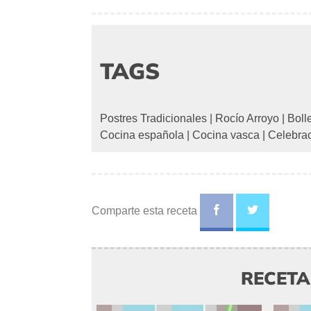
TAGS
Postres Tradicionales
|
Rocío Arroyo
|
Boll
Cocina española
|
Cocina vasca
|
Celebra
Comparte esta receta
RECET