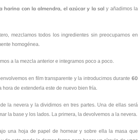
la harina con la almendra, el azúcar y la sal
y añadimos la
ero, mezclamos todos los ingredientes sin preocuparnos en
mente homogénea.
mos a la mezcla anterior e integramos poco a poco.
60
 envolvemos en film transparente y la introducimos durante
 hora de extenderla este de nuevo bien fría.
 la nevera y la dividimos en tres partes. Una de ellas será
rmar la base y los lados. La primera, la devolvemos a la nevera.
bajo una hoja de papel de hornear y sobre ella la masa que