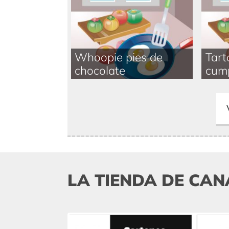
Whoopie pies de
Tart
chocolate
cum
LA TIENDA DE CAN