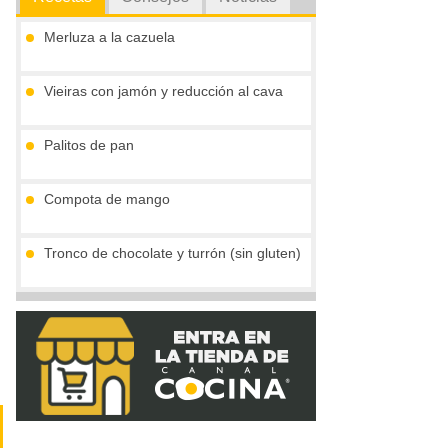
Merluza a la cazuela
Vieiras con jamón y reducción al cava
Palitos de pan
Compota de mango
Tronco de chocolate y turrón (sin gluten)
Crema de boletus y huevo de codorniz