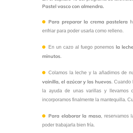
Pastel vasco con almendra.
Para preparar la crema pastelera
ha
enfriar para poder usarla como relleno.
la leche
En un cazo al fuego ponemos
minutos
.
Colamos la leche y la añadimos de n
vainilla, el azúcar y los huevos
. Cuando 
la ayuda de unas varillas y llevamos
incorporamos finalmente la mantequilla. C
Para elaborar la masa
, reservamos 
poder trabajarla bien fría.