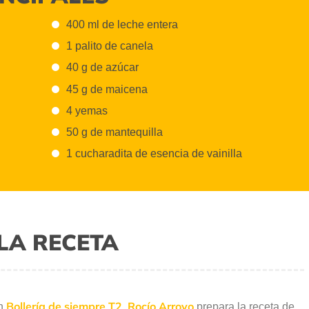
400 ml de leche entera
1 palito de canela
40 g de azúcar
45 g de maicena
4 yemas
50 g de mantequilla
1 cucharadita de esencia de vainilla
LA RECETA
Bollería de siempre T2
Rocío Arroyo
ón
,
prepara la receta de