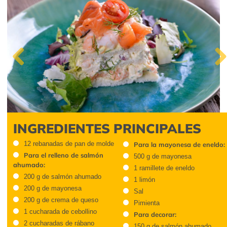
Previous
Next
INGREDIENTES PRINCIPALES
12 rebanadas de pan de molde
Para la mayonesa de eneldo:
Para el relleno de salmón
500 g de mayonesa
ahumado:
1 ramillete de eneldo
200 g de salmón ahumado
1 limón
200 g de mayonesa
Sal
200 g de crema de queso
Pimienta
1 cucharada de cebollino
Para decorar:
2 cucharadas de rábano
150 g de salmón ahumado