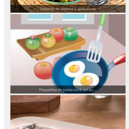
Salpicón de marisco y garbanzos
Paquetitos de pasta brick con pu ...