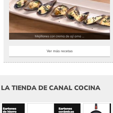
Mejillones con crema de ají ama ...
Ver más recetas
LA TIENDA DE CANAL COCINA