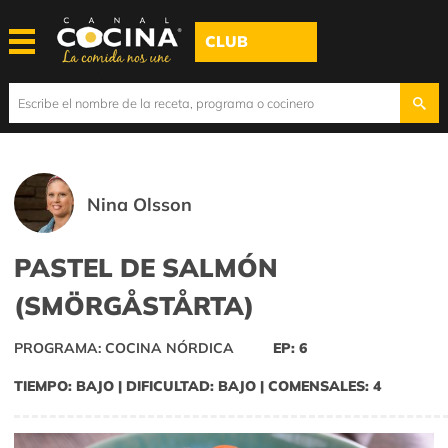
CLUB
Nina Olsson
PASTEL DE SALMÓN
(SMÖRGÅSTÅRTA)
PROGRAMA: COCINA NÓRDICA
EP: 6
TIEMPO: BAJO | DIFICULTAD: BAJO | COMENSALES: 4