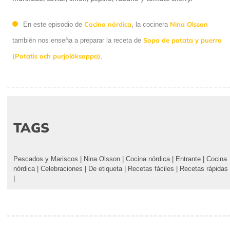
Cocina nórdica
Nina Olsson
En este episodio de
, la cocinera
Sopa de patata y puerro
también nos enseña a preparar la receta de
(Potatis och purjolöksoppa)
.
TAGS
Pescados y Mariscos
|
Nina Olsson
|
Cocina nórdica
|
Entrante
|
Cocina
nórdica
|
Celebraciones
|
De etiqueta
|
Recetas fáciles
|
Recetas rápidas
|