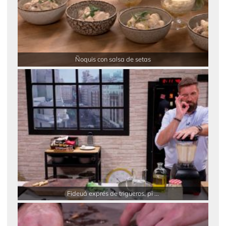
Ñoquis con salsa de setas
Fideuá exprés de trigueros, pi ...