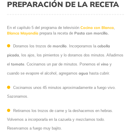
PREPARACIÓN DE LA RECETA
Cocina con Blanca
En el capítulo 5 del programa de televisión
,
Blanca Mayandía
Pasta con morcillo.
prepara la receta de
morcillo
cebolla
Doramos los trozos de
. Incorporamos la
picada
, los ajos, los pimientos y lo doramos dos minutos. Añadimos
tomate
vino
el
. Cocinamos un par de minutos. Ponemos el
y
agua
cuando se evapore el alcohol, agregamos
hasta cubrir.
Cocinamos unos 45 minutos aproximadamente a fuego vivo.
Sazonamos.
Retiramos los trozos de carne y la deshacemos en hebras.
Volvemos a incorporarla en la cazuela y mezclamos todo.
Reservamos a fuego muy bajito.