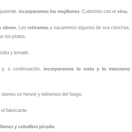
incorporamos los mejillones
vino.
sparente,
. Cubrimos con el
e abran
retiramos
. Los
y sacaremos algunos de sus conchas,
r los platos.
bolla y tomate.
incorporamos la nata y la manzana
y, a continuación,
, damos un hervor y retiramos del fuego.
el fabricante
llones y cebollino picado
.