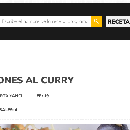
RECETA
ONES AL CURRY
RTA YANCI
EP: 19
SALES: 4