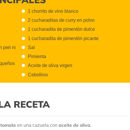
1 chorrito de vino blanco
2 cucharaditas de curry en polvo
1 cucharadita de pimentón dulce
1 cucharadita de pimentón picante
 piel ni
Sal
Pimienta
equeños
Aceite de oliva virgen
Cebollino
LA RECETA
l tomate
aceite de oliva
en una cazuela con
.