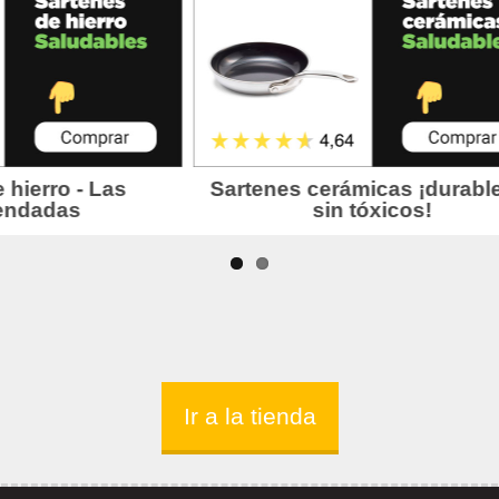
Ir a la tienda