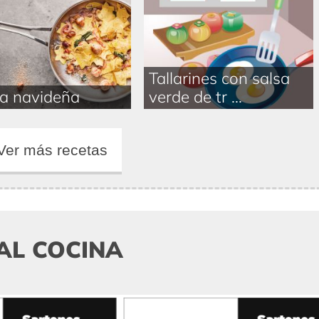
Tallarines con salsa
a navideña
verde de tr ...
Ver más recetas
AL COCINA