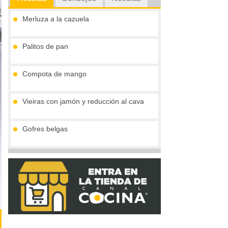
Merluza a la cazuela
Palitos de pan
Compota de mango
Vieiras con jamón y reducción al cava
Gofres belgas
Tronco de chocolate y turrón (sin gluten)