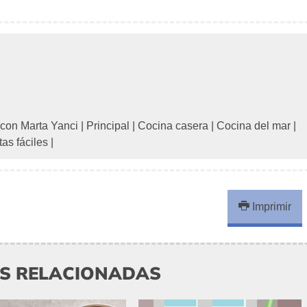
 con Marta Yanci
|
Principal
|
Cocina casera
|
Cocina del mar
|
as fáciles
|
Imprimir
AS RELACIONADAS