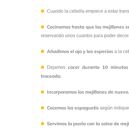
Cuando la cebolla empiece a estar tran
Cocinamos hasta que los mejillones s
reservando unos cuantos para poder decora
Añadimos el ajo y las especias
a la ce
cocer durante 10 minutos
Dejamos
troceada
.
Incorporamos los mejillones de nuevo
Cocemos los espaguetis
según indique 
Servimos la pasta con la salsa de meji