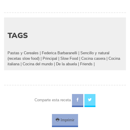
TAGS
Pastas y Cereales
|
Federica Barbaranelli
|
Sencillo y natural
(recetas slow food)
|
Principal
|
Slow Food
|
Cocina casera
|
Cocina
italiana
|
Cocina del mundo
|
De la abuela
|
Friends
|
Comparte esta receta
Imprimir