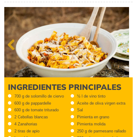
Previous
INGREDIENTES PRINCIPALES
700 g de solomillo de ciervo
½ l de vino tinto
600 g de pappardelle
Aceite de oliva virgen extra
600 g de tomate triturado
Sal
2 Cebollas blancas
Pimienta en grano
4 Zanahorias
Pimienta molida
2 tiras de apio
250 g de parmesano rallado