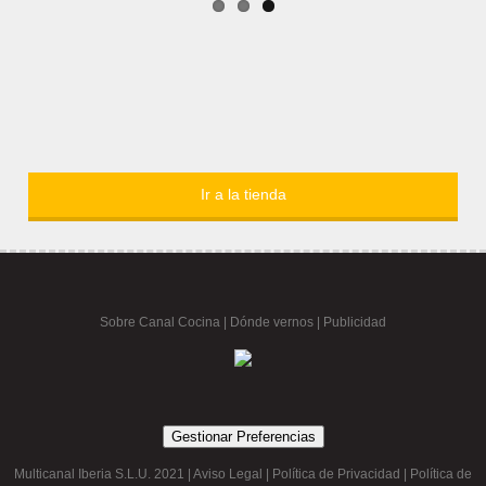
Ir a la tienda
Sobre Canal Cocina
|
Dónde vernos |
Publicidad
Gestionar Preferencias
Multicanal Iberia S.L.U. 2021 |
Aviso Legal
|
Política de Privacidad
|
Política de