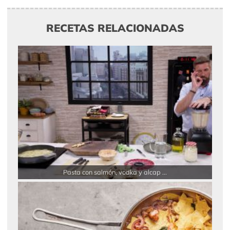
RECETAS RELACIONADAS
Pasta con salmón, vodka y alcap ...