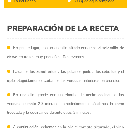
Laurel fresco
300 g de agua templada
PREPARACIÓN DE LA RECETA
el solomillo de
En primer lugar, con un cuchillo afilado cortamos
ciervo
en trozos muy pequeños. Reservamos.
las zanahorias
las cebollas y el
Lavamos
y las pelamos junto a
apio
. Seguidamente, cortamos las verduras anteriores en brunoise.
En una olla grande con un chorrito de aceite cocinamos las
verduras durante 2-3 minutos. Inmediatamente, añadimos la carne
troceada y la cocinamos durante otros 3 minutos.
tomate triturado, el vino
A continuación, echamos en la olla el