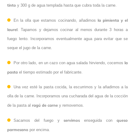
tinto
y 300 g de agua templada hasta que cubra toda la carne.
la pimienta y el
En la olla que estamos cocinando, añadimos
laurel
. Tapamos y dejamos cocinar al menos durante 3 horas a
fuego lento. Incorporamos eventualmente agua para evitar que se
seque el jugo de la carne.
la
Por otro lado, en un cazo con agua salada hirviendo, cocemos
pasta
el tiempo estimado por el fabricante.
Una vez esté la pasta cocida, la escurrimos y la añadimos a la
olla de la carne. Incorporamos una cucharada del agua de la cocción
ragú de carne
de la pasta al
y removemos.
servimos
queso
Sacamos del fuego y
enseguida con
parmesano
por encima.