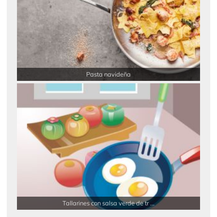
Pasta navideña
Tallarines con salsa verde de tr ...