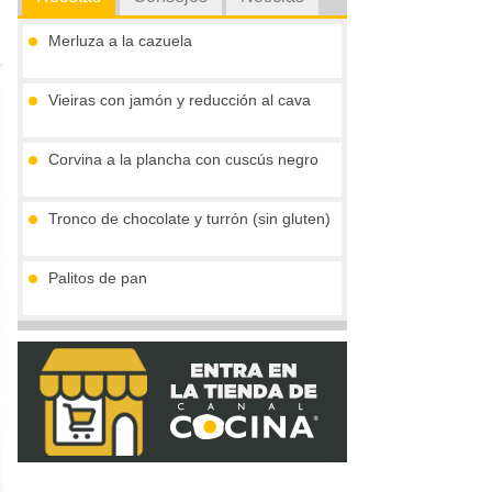
Merluza a la cazuela
Vieiras con jamón y reducción al cava
Corvina a la plancha con cuscús negro
Tronco de chocolate y turrón (sin gluten)
Palitos de pan
Compota de mango