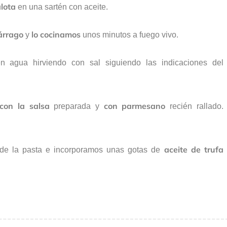
alota
en una sartén con aceite.
árrago
lo cocinamos
y
unos minutos a fuego vivo.
 agua hirviendo con sal siguiendo las indicaciones del
 con la salsa
con parmesano
preparada y
recién rallado.
aceite de trufa
de la pasta e incorporamos unas gotas de