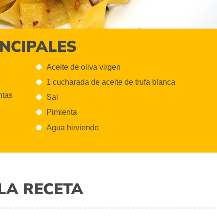
INCIPALES
Aceite de oliva virgen
1 cucharada de aceite de trufa blanca
ntas
Sal
Pimienta
Agua hirviendo
LA RECETA