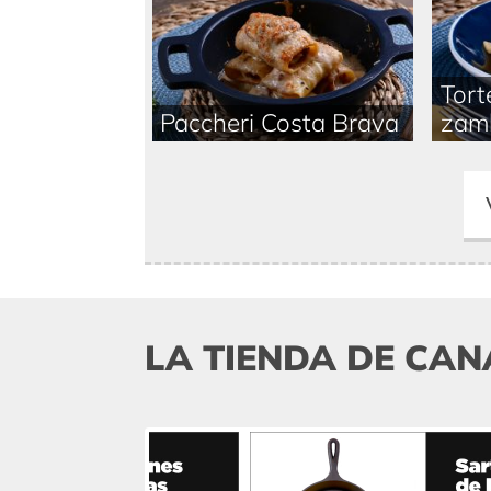
Tort
Paccheri Costa Brava
zamb
LA TIENDA DE CAN