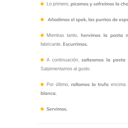
picamos y sofreímos la ch
Lo primero,
Añadimos el spek, las puntas de esp
hervimos la pasta
Mientras tanto,
en
Escurrimos.
fabricante.
salteamos la pasta
A continuación,
Salpimentamos al gusto.
rallamos la trufa
Por último,
encima 
blanca.
Servimos.