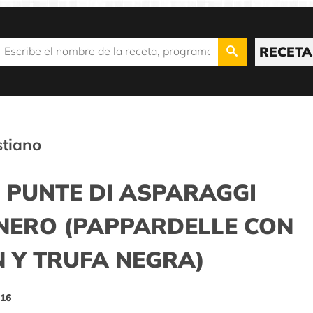
RECETA
stiano
 PUNTE DI ASPARAGGI
 NERO (PAPPARDELLE CON
 Y TRUFA NEGRA)
 16