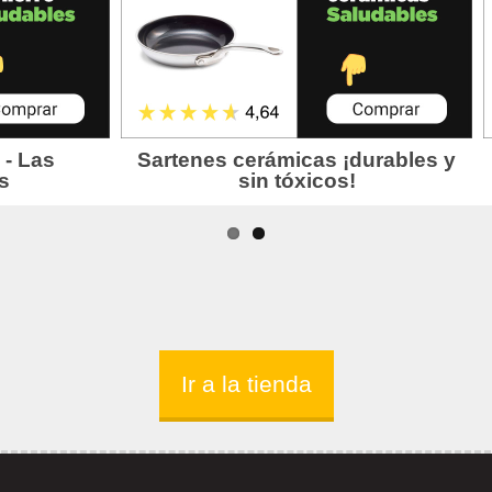
Ir a la tienda