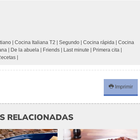
tiano
|
Cocina Italiana T2
|
Segundo
|
Cocina rápida
|
Cocina
iana
|
De la abuela
|
Friends
|
Last minute
|
Primera cita
|
Recetas
|
Imprimir
AS RELACIONADAS