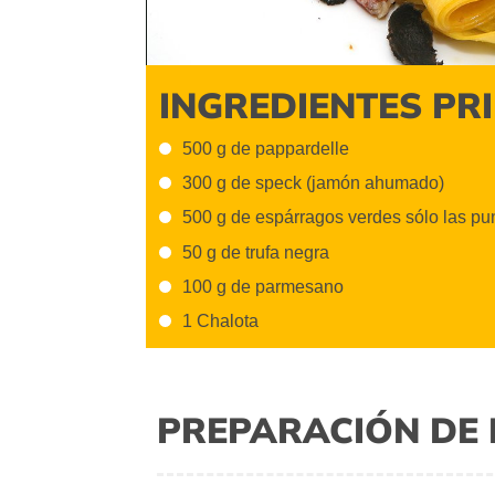
INGREDIENTES PR
500 g de pappardelle
300 g de speck (jamón ahumado)
500 g de espárragos verdes sólo las pu
50 g de trufa negra
100 g de parmesano
1 Chalota
PREPARACIÓN DE 