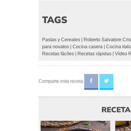
TAGS
Pastas y Cereales
|
Roberto Salvatore Cris
para novatos
|
Cocina casera
|
Cocina ital
Recetas fáciles
|
Recetas rápidas
|
Vídeo 
Comparte esta receta
RECET