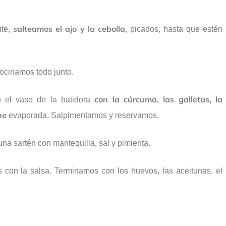
salteamos el ajo y la cebolla
ite,
, picados, hasta que estén
cocinamos todo junto.
con la cúrcuma, las galletas, la
 el vaso de la batidora
he
evaporada. Salpimentamos y reservamos.
na sartén con mantequilla, sal y pimienta.
 con la salsa. Terminamos con los huevos, las aceitunas, el