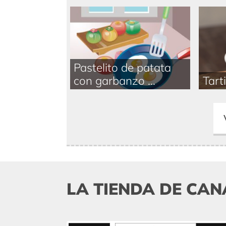
Pastelito de patata
con garbanzo ...
Tarti
LA TIENDA DE CAN