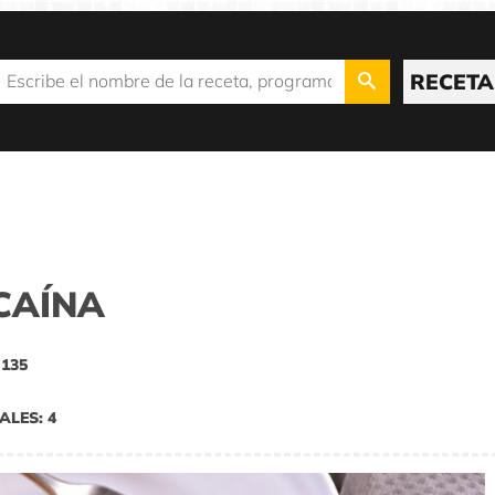
RECETA
CAÍNA
 135
ALES: 4