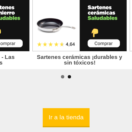
Ir a la tienda