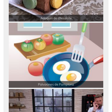
Adoquín de chocolate
Polvorones de Pamplona