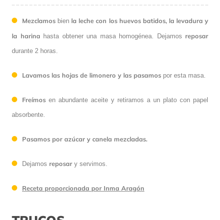
Mezclamos
la leche con los huevos batidos, la levadura y
bien
la harina
reposar
hasta obtener una masa homogénea. Dejamos
durante 2 horas.
Lavamos las hojas de limonero y las pasamos
por esta masa.
Freímos
en abundante aceite y retiramos a un plato con papel
absorbente.
Pasamos por azúcar y canela mezcladas.
reposar
Dejamos
y servimos.
Receta proporcionada por Inma Aragón
TRUCOS