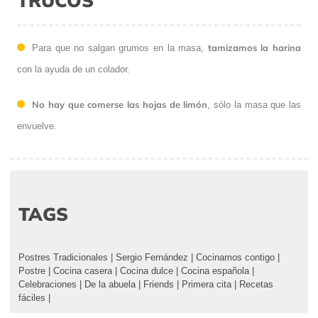
tamizamos la harina
Para que no salgan grumos en la masa,
con la ayuda de un colador.
No hay que comerse las hojas de limón
, sólo la masa que las
envuelve.
TAGS
Postres Tradicionales
|
Sergio Fernández
|
Cocinamos contigo
|
Postre
|
Cocina casera
|
Cocina dulce
|
Cocina española
|
Celebraciones
|
De la abuela
|
Friends
|
Primera cita
|
Recetas
fáciles
|