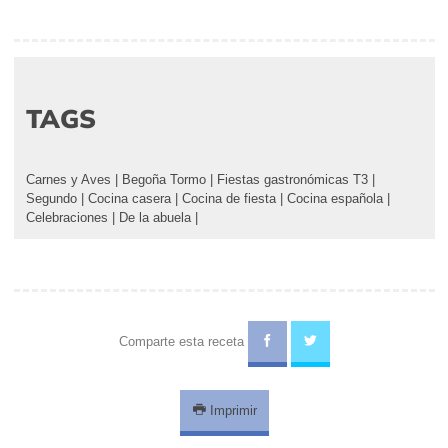
TAGS
Carnes y Aves
|
Begoña Tormo
|
Fiestas gastronómicas T3
|
Segundo
|
Cocina casera
|
Cocina de fiesta
|
Cocina española
|
Celebraciones
|
De la abuela
|
Comparte esta receta
Imprimir