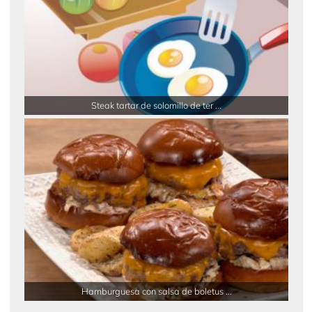
Steak tartar de solomillo de ter ...
Hamburguesa con salsa de boletus ...