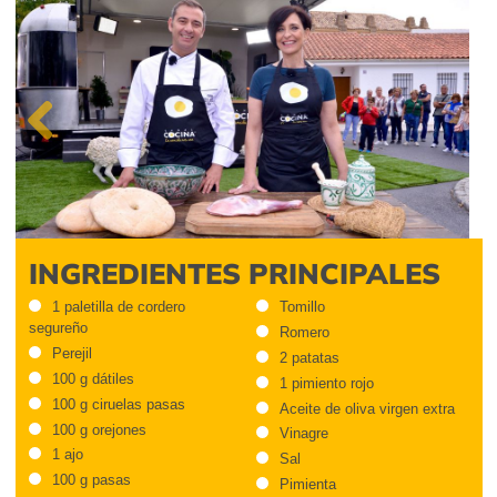
Previous
INGREDIENTES PRINCIPALES
1 paletilla de cordero
Tomillo
segureño
Romero
Perejil
2 patatas
100 g dátiles
1 pimiento rojo
100 g ciruelas pasas
Aceite de oliva virgen extra
100 g orejones
Vinagre
1 ajo
Sal
100 g pasas
Pimienta