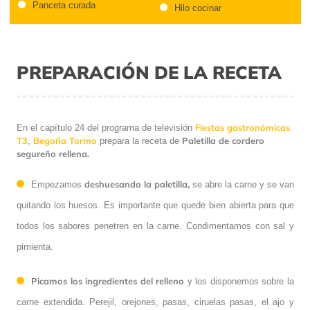
Panceta curada
Hilo cocinar
PREPARACIÓN DE LA RECETA
Fiestas gastronómicas
En el capítulo 24 del programa de televisión
T3
Begoña Tormo
Paletilla de cordero
,
prepara la receta de
segureño rellena.
deshuesando la paletilla,
Empezamos
se abre la carne y se van
quitando los huesos. Es importante que quede bien abierta para que
todos los sabores penetren en la carne. Condimentamos con sal y
pimienta.
Picamos los ingredientes del relleno
y los disponemos sobre la
carne extendida. Perejil, orejones, pasas, ciruelas pasas, el ajo y