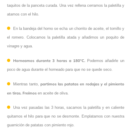
taquitos de la panceta curada. Una vez rellena cerramos la paletilla y
atamos con el hilo.
En la bandeja del horno se echa un chorrito de aceite, el tomillo y
el romero. Colocamos la paletilla atada y añadimos un poquito de
vinagre y agua.
Horneamos durante 3 horas a 180ºC.
Podemos añadirle un
poco de agua durante el horneado para que no se quede seco.
partimos las patatas en rodajas y el pimiento
Mientras tanto,
en tiras. Freímos
en aceite de oliva.
Una vez pasadas las 3 horas, sacamos la paletilla y en caliente
quitamos el hilo para que no se desmonte. Emplatamos con nuestra
guarnición de patatas con pimiento rojo.