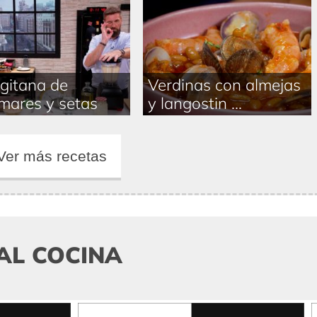
 gitana de
Verdinas con almejas
mares y setas
y langostin ...
Ver más recetas
AL COCINA