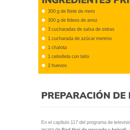
300 g de filete de mero
300 g de fideos de arroz
3 cucharadas de salsa de ostras
1 cucharada de azúcar moreno
1 chalota
1 cebolleta con tallo
2 huevos
PREPARACIÓN DE 
En el capítulo 117 del programa de televis
Pad thai de pescado y brócoli.
receta de