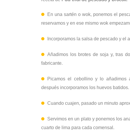
En una sartén o wok, ponemos el pescad
reservamos y en ese mismo wok empezamos a d
Incorporamos la salsa de pescado y el a
Añadimos los brotes de soja y, tras do
fabricante.
Picamos el cebollino y lo añadimos 
después incorporamos los huevos batidos.
Cuando cuajen, pasado un minuto aproxi
Servimos en un plato y ponemos los an
cuarto de lima para cada comensal.