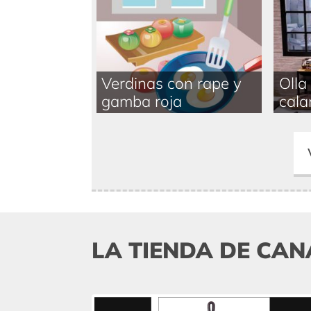
Verdinas con rape y
Olla
gamba roja
cala
LA TIENDA DE CAN