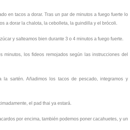
o en tacos a dorar. Tras un par de minutos a fuego fuerte lo
orar la chalota, la cebolleta, la guindilla y el brócoli.
zúcar y salteamos bien durante 3 o 4 minutos a fuego fuerte.
s minutos, los fideos remojados según las instrucciones del
a la sartén. Añadimos los tacos de pescado, integramos y
madamente, el pad thai ya estará.
acardos por encima, también podemos poner cacahuetes, y un