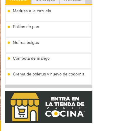
Merluza a la cazuela
Palitos de pan
Gofres belgas
Compota de mango
Crema de boletus y huevo de codorniz
Vieiras con jamón y reducción al cava