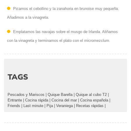
Picamos el cebollino y la zanahoria en brunoise muy pequeña.
Añadimos a la vinagreta.
Emplatamos las navajas sobre el musgo de Irlanda. Aliñamos
con la vinagreta y terminamos el plato con el micromezclum.
TAGS
Pescados y Mariscos
|
Quique Barella
|
Quique al cubo T2
|
Entrante
|
Cocina rápida
|
Cocina del mar
|
Cocina española
|
Friends
|
Last minute
|
Pija
|
Veraniega
|
Recetas rápidas
|