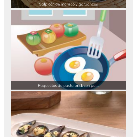
Salpicón de marisco y garbanzos
Paquetitos de pasta brick con pu ...