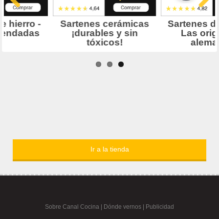
Ir a la tienda
Sobre Canal Cocina
|
Dónde vernos |
Publicidad