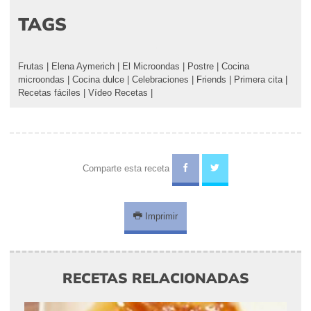
TAGS
Frutas
|
Elena Aymerich
|
El Microondas
|
Postre
|
Cocina
microondas
|
Cocina dulce
|
Celebraciones
|
Friends
|
Primera cita
|
Recetas fáciles
|
Vídeo Recetas
|
Comparte esta receta
Imprimir
RECETAS RELACIONADAS