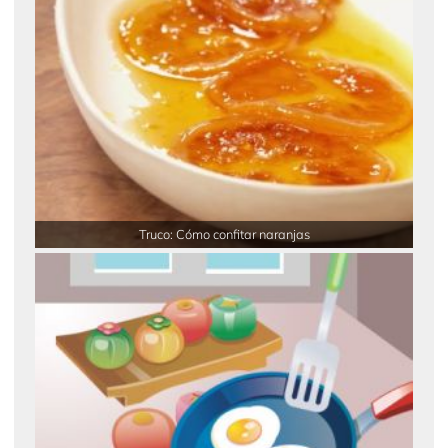
Truco: Cómo confitar naranjas