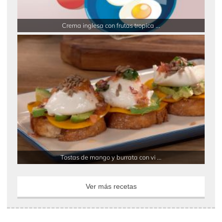
Crema inglesa con frutas tropica ...
Tostas de mango y burrata con vi ...
Ver más recetas