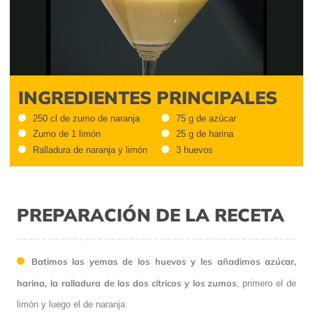
Video
INGREDIENTES PRINCIPALES
250 cl de zumo de naranja
75 g de azúcar
Zumo de 1 limón
25 g de harina
Ralladura de naranja y limón
3 huevos
PREPARACIÓN DE LA RECETA
Batimos las yemas de los huevos y les añadimos azúcar,
harina, la ralladura de los dos cítricos y los zumos
, primero el de
limón y luego el de naranja.