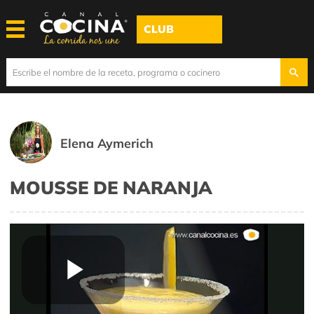
CLUB
Elena Aymerich
MOUSSE DE NARANJA
Play