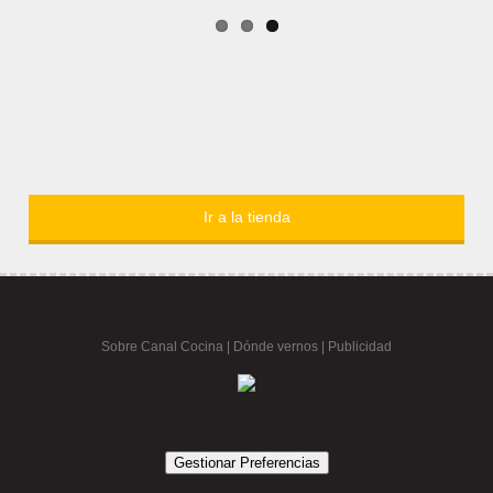
Ir a la tienda
Sobre Canal Cocina
|
Dónde vernos |
Publicidad
Gestionar Preferencias