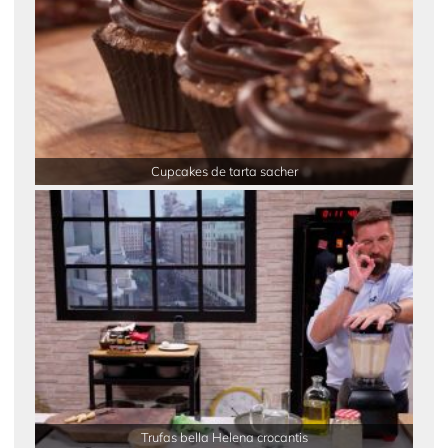
Cupcakes de tarta sacher
Trufas bella Helena crocantis