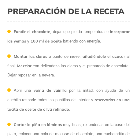
PREPARACIÓN DE LA RECETA
Fundir el chocolate
incorporar
, dejar que pierda temperatura e
las yemas y 100 ml de aceite
batiendo con energía.
Montar las claras
añadiéndole el azúcar
a punto de nieve,
al
Mezclar
final.
con delicadeza las claras y el preparado de chocolate.
Dejar reposar en la nevera.
vaina de vainilla
Abrir una
por la mitad, con ayuda de un
reservarlas en una
cuchillo rasparle todas las puntillas del interior y
tacita de aceite de oliva refinado
.
Cortar la piña en láminas
muy finas, extenderlas en la base del
plato, colocar una bola de mousse de chocolate, una cucharadita de