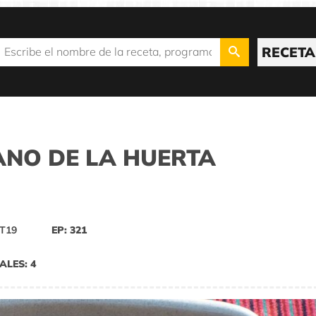
RECETA
ANO DE LA HUERTA
T19
EP: 321
ALES: 4