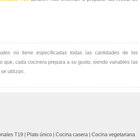
nales no tiene especificadas todas las cantidades de los
ño que, cada cocinera prepara a su gusto, siendo variables las
e utilizan.
ionales T19
|
Plato único
|
Cocina casera
|
Cocina vegetariana