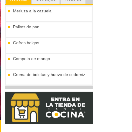
Merluza a la cazuela
Palitos de pan
Gofres belgas
Compota de mango
Crema de boletus y huevo de codorniz
Vieiras con jamón y reducción al cava