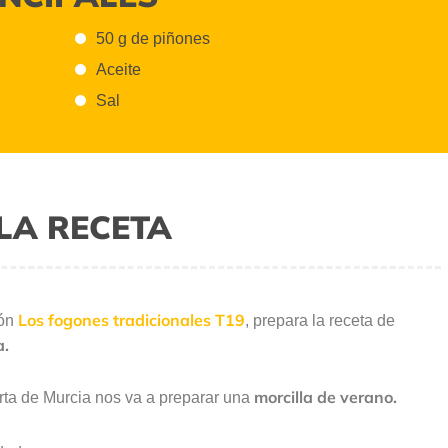
50 g de piñones
Aceite
Sal
LA RECETA
Los fogones tradicionales T19
ión
,
prepara la receta de
a.
morcilla de verano.
ta de Murcia nos va a preparar una