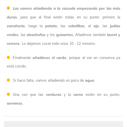
Las vamos añadiendo a la cazuela
empezando por las más
duras
, para que al final estén todas en su punto: primero la
zanahoria
patata
cebollitas
ajo
judías
, luego la
, las
, el
, las
verdes
alcachofas
guisantes
laurel y
, las
y los
. Añadimos también
romero
. Lo dejamos cocer todo unos 10 - 12 minutos.
añadimos el cardo
Finalmente
, porque al ser en conserva ya
está cocido.
agua
Si hace falta, vamos añadiendo un poco de
.
verduras
carne
Una vez que las
y la
estén en su punto,
servimos
.