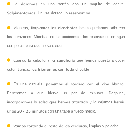
doramos
Lo
en una sartén con un poquito de aceite.
Salpimentamos
reservamos
. Un vez dorado, lo
.
limpiamos las alcachofas
Mientras,
hasta quedarnos sólo con
los corazones. Mientras no las cocinemos, las reservamos en agua
con perejil para que no se oxiden.
la cebolla y la zanahoria
Cuando
que hemos puesto a cocer
las trituramos con todo el caldo
estén tiernas,
.
ponemos el cordero con el vino blanco
En una cazuela,
.
Esperamos a que hierva un par de minutos. Después,
incorporamos la salsa que hemos triturado
hervir
y lo dejamos
unos 20 - 25 minutos
con una tapa a fuego medio.
Vamos cortando el resto de las verduras
, limpias y peladas.