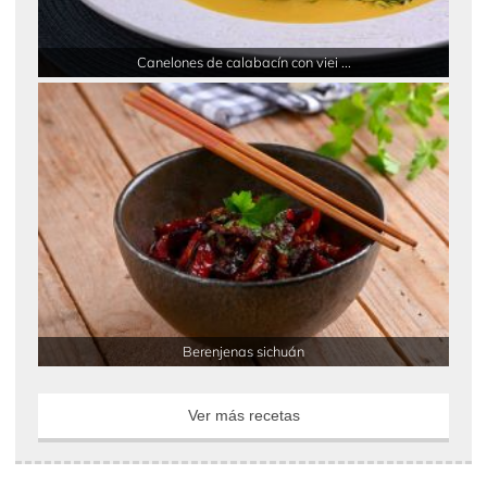
Canelones de calabacín con viei ...
Berenjenas sichuán
Ver más recetas