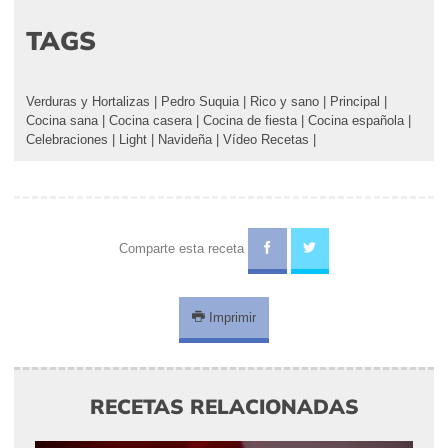
TAGS
Verduras y Hortalizas
|
Pedro Suquia
|
Rico y sano
|
Principal
|
Cocina sana
|
Cocina casera
|
Cocina de fiesta
|
Cocina española
|
Celebraciones
|
Light
|
Navideña
|
Vídeo Recetas
|
Comparte esta receta
Imprimir
RECETAS RELACIONADAS