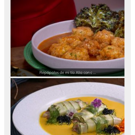
Repápalos de mi tía Alia con c ...