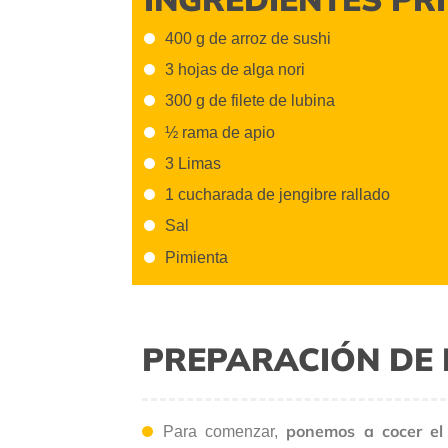
400 g de arroz de sushi
3 hojas de alga nori
300 g de filete de lubina
½ rama de apio
3 Limas
1 cucharada de jengibre rallado
Sal
Pimienta
PREPARACIÓN DE 
ponemos a cocer el 
Para comenzar,