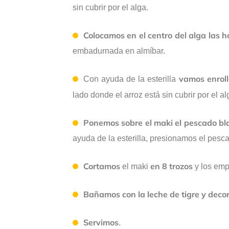
sin cubrir por el alga.
Colocamos en el centro del alga las 
embadurnada en almíbar.
vamos enroll
Con ayuda de la esterilla
lado donde el arroz está sin cubrir por el al
Ponemos sobre el maki el pescado b
ayuda de la esterilla, presionamos el pesca
Cortamos
en 8 trozos
el maki
y los em
Bañamos con la leche de tigre y dec
Servimos
.