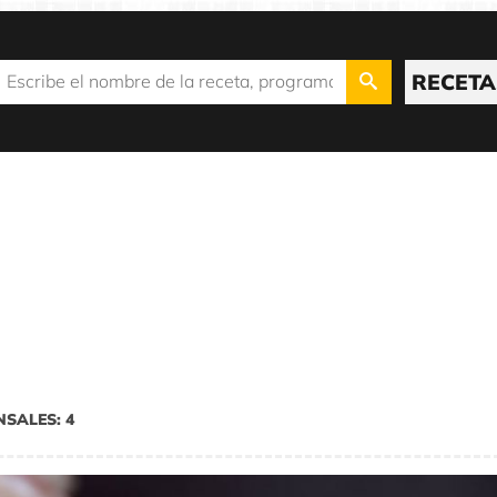
RECETA
O
NSALES: 4