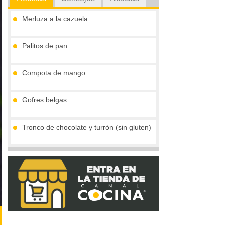
Merluza a la cazuela
Palitos de pan
Compota de mango
Gofres belgas
Tronco de chocolate y turrón (sin gluten)
Vieiras con jamón y reducción al cava