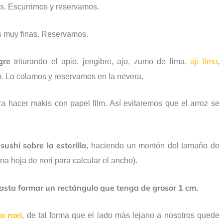
s. Escurrimos y reservamos.
 muy finas. Reservamos.
gre
triturando el apio, jengibre, ajo, zumo de lima,
ají limo
,
do. Lo colamos y reservamos en la nevera.
ara hacer makis con papel film. Así evitaremos que el arroz se
sushi sobre la esterilla
, haciendo un montón del tamaño de
 hoja de nori para calcular el ancho).
asta formar un rectángulo que tenga de grosor 1 cm.
a nori
, de tal forma que el lado más lejano a nosotros quede