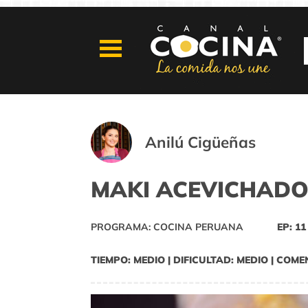
Anilú Cigüeñas
MAKI ACEVICHAD
PROGRAMA: COCINA PERUANA
EP: 11
TIEMPO: MEDIO | DIFICULTAD: MEDIO | COME