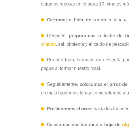
dejamos reposar en el agua 10 minutos má
Cortamos el filete de lubina
en lonchas
preparamos la leche de ti
Después,
cilantro
, sal, pimienta y el caldo de pesca
Por otro lado, forramos una esterilla p
pegue al formar nuestro maki.
colocamos el arroz de 
Seguidamente,
un maki (podemos tomar como referencia una
Presionamos el arroz
h
hacia los lados
Colocamos encima media hoja de
alg