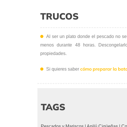
TRUCOS
Al ser un plato donde el pescado no se
menos durante 48 horas. Descongelarl
propiedades.
cómo preparar la bata
Si quieres saber
TAGS
Pescados y Mariscos
|
Anilú Cigüeñas
|
Co