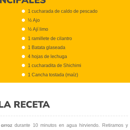
1 cucharada de caldo de pescado
½ Ajo
½ Ají limo
1 ramillete de cilantro
1 Batata glaseada
4 hojas de lechuga
1 cucharadita de Shichimi
1 Cancha tostada (maíz)
LA RECETA
arroz
durante 10 minutos en agua hirviendo. Retiramos y