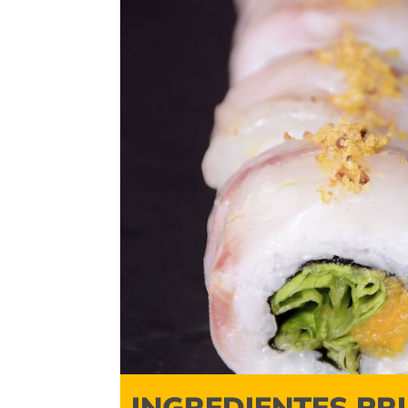
INGREDIENTES PR