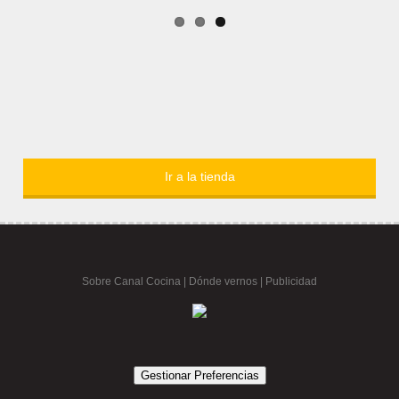
Ir a la tienda
Sobre Canal Cocina
|
Dónde vernos |
Publicidad
Gestionar Preferencias