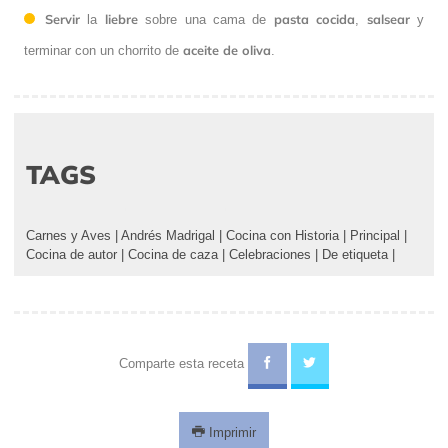
Servir
liebre
pasta cocida
salsear
la
sobre una cama de
,
y
aceite de oliva
terminar con un chorrito de
.
TAGS
Carnes y Aves
|
Andrés Madrigal
|
Cocina con Historia
|
Principal
|
Cocina de autor
|
Cocina de caza
|
Celebraciones
|
De etiqueta
|
Comparte esta receta
Imprimir