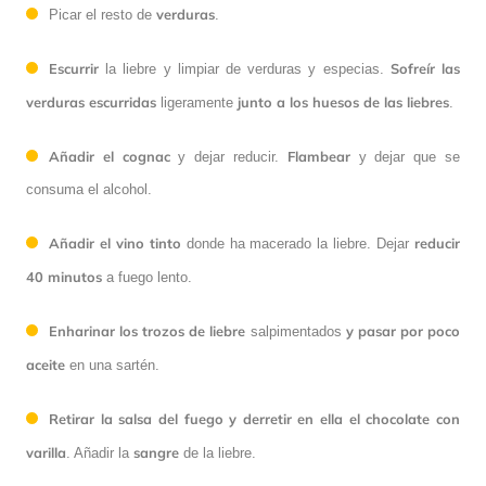
verduras
Picar el resto de
.
Escurrir
Sofreír las
la liebre y limpiar de verduras y especias.
verduras escurridas
junto a los huesos de las liebres
ligeramente
.
Añadir el cognac
Flambear
y dejar reducir.
y dejar que se
consuma el alcohol.
Añadir el vino tinto
reducir
donde ha macerado la liebre. Dejar
40 minutos
a fuego lento.
Enharinar los trozos de liebre
y pasar por poco
salpimentados
aceite
en una sartén.
Retirar la salsa del fuego y derretir en ella el chocolate con
varilla
sangre
. Añadir la
de la liebre.