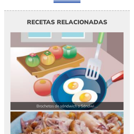
RECETAS RELACIONADAS
Brochetas de sándwich o Sándwi ...