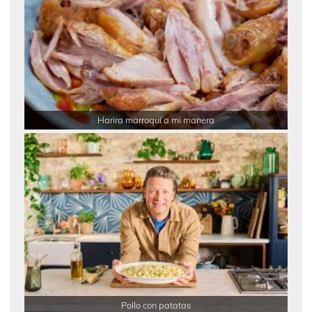
Harira marroquí a mi manera
Pollo con patatas