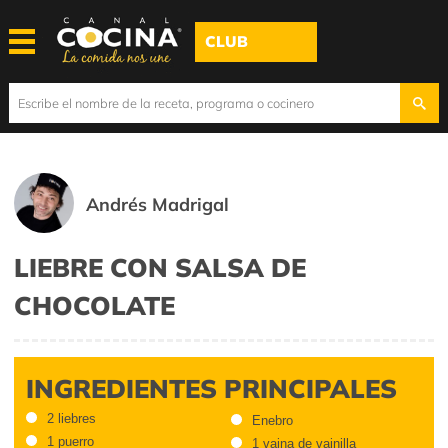
CLUB
Andrés Madrigal
LIEBRE CON SALSA DE
CHOCOLATE
INGREDIENTES PRINCIPALES
2 liebres
Enebro
1 puerro
1 vaina de vainilla