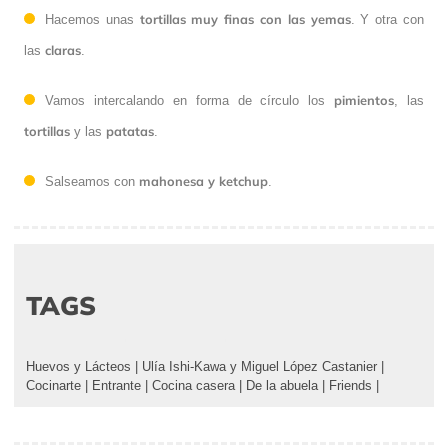
tortillas muy finas con las yemas
Hacemos unas
. Y otra con
claras
las
.
pimientos
Vamos intercalando en forma de círculo los
, las
tortillas
patatas
y las
.
mahonesa y ketchup
Salseamos con
.
TAGS
Huevos y Lácteos
|
Ulía Ishi-Kawa y Miguel López Castanier
|
Cocinarte
|
Entrante
|
Cocina casera
|
De la abuela
|
Friends
|