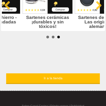
Ir a la tienda