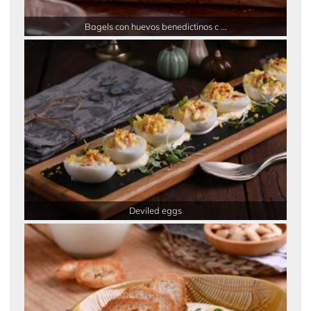
Bagels con huevos benedictinos c ...
Deviled eggs