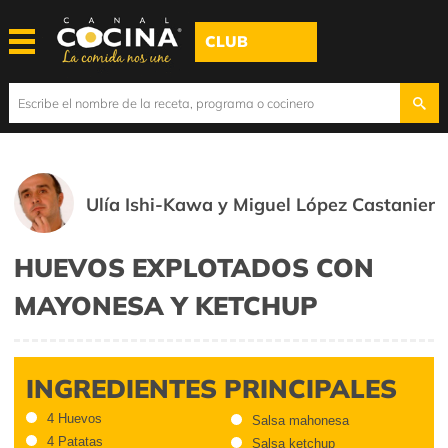
CLUB
Ulía Ishi-Kawa y Miguel López Castanier
HUEVOS EXPLOTADOS CON
MAYONESA Y KETCHUP
INGREDIENTES PRINCIPALES
4 Huevos
Salsa mahonesa
4 Patatas
Salsa ketchup