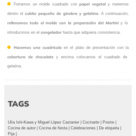
papel vegetal
Forramos un molde cuadrado con
y metemos
cubito pequeño de ginebra y gelatina
dentro el
. A continuación,
rellenamos todo el molde con la preparación del Martini
y lo
congelador
introducimos en el
hasta que adquiera consistencia.
Hacemos una cuadrícula
en el plato de presentación con la
cobertura de chocolate
y encima colocamos el cuadrado de
gelatina.
TAGS
Ulía Ishi-Kawa y Miguel López Castanier
|
Cocinarte
|
Postre
|
Cocina de autor
|
Cocina de fiesta
|
Celebraciones
|
De etiqueta
|
Pija
|