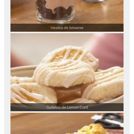
Vasitos de brownie
Galletas de Lemon Curd