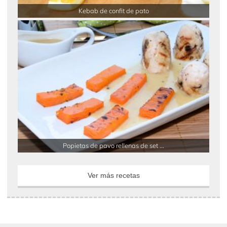
Kebab de confit de pato
Popietas de pavo rellenas de set ...
Ver más recetas