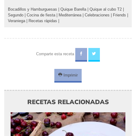
Bocadillos y Hamburguesas
|
Quique Barella
|
Quique al cubo T2
|
Segundo
|
Cocina de fiesta
|
Mediterránea
|
Celebraciones
|
Friends
|
Veraniega
|
Recetas rápidas
|
Comparte esta receta
Imprimir
RECETAS RELACIONADAS