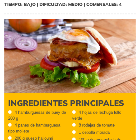
TIEMPO: BAJO | DIFICULTAD: MEDIO | COMENSALES: 4
INGREDIENTES PRINCIPALES
4 hamburguesas de buey de
4 hojas de lechuga lollo
200 g
verde
4 panes de hamburguesa
8 rodajas de tomate
tipo mollete
1 cebolla morada
200 g queso halloumi
100 g de mermelada de