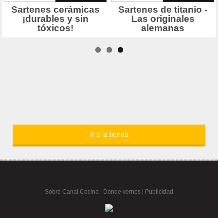
Ir a la tienda
Sobre Canal Cocina
|
Dónde vernos |
Publicidad