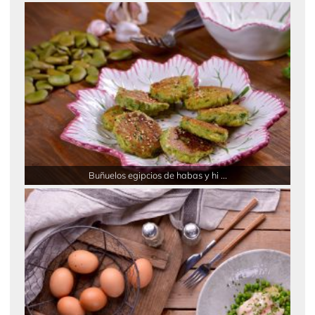
Buñuelos egipcios de habas y hi ...