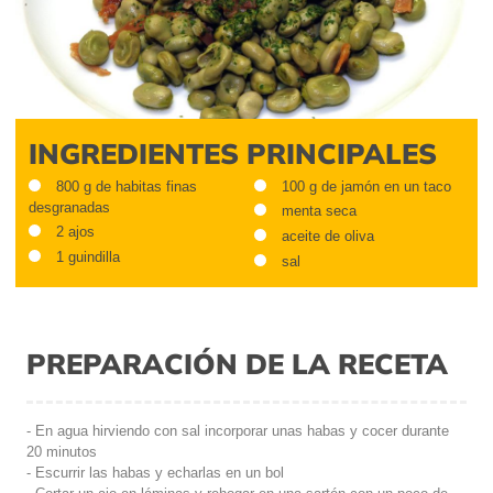
INGREDIENTES PRINCIPALES
800 g de habitas finas
100 g de jamón en un taco
desgranadas
menta seca
2 ajos
aceite de oliva
1 guindilla
sal
PREPARACIÓN DE LA RECETA
- En agua hirviendo con sal incorporar unas habas y cocer durante
20 minutos
- Escurrir las habas y echarlas en un bol