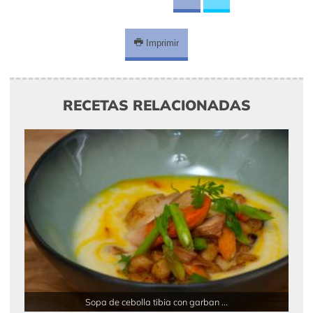
Imprimir
RECETAS RELACIONADAS
Sopa de cebolla tibia con garban ...