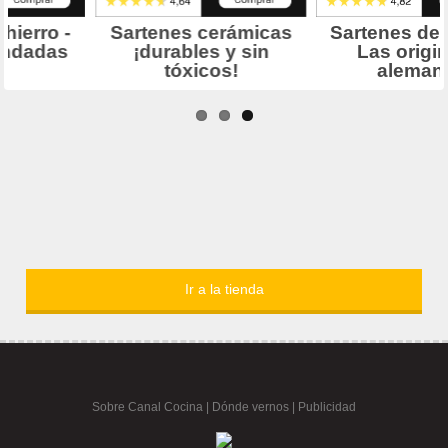
Ir a la tienda
Sobre Canal Cocina
|
Dónde vernos |
Publicidad