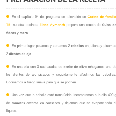
Cocina de famili
En el capítulo 94 del programa de televisión de
T5
Elena Aymerich
Guiso d
, nuestra cocinera
prepara una receta de
fideos y mero
.
cebollas
En primer lugar pelamos y cortamos 2
en juliana y picamo
dientes de ajo
2
.
aceite de oliva
En una olla con 3 cucharadas de
rehogamos uno d
los dientes de ajo picados y seguidamente añadimos las cebollas
Cocinamos a fuego suave para que se pochen.
Una vez que la cebolla esté translúcida, incorporamos a la olla 400 
tomates enteros en conserva
de
y dejamos que se evapore todo e
líquido.