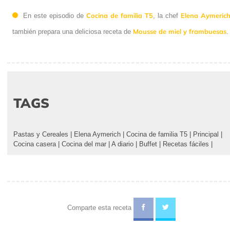
Cocina de familia T5
Elena Aymeric
En este episodio de
, la chef
Mousse de miel y frambuesas
también prepara una deliciosa receta de
.
TAGS
Pastas y Cereales
|
Elena Aymerich
|
Cocina de familia T5
|
Principal
|
Cocina casera
|
Cocina del mar
|
A diario
|
Buffet
|
Recetas fáciles
|
Comparte esta receta