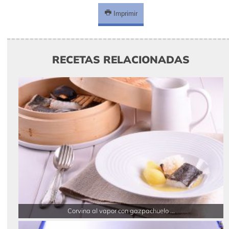
Imprimir
RECETAS RELACIONADAS
Corvina al vapor con gazpachuelo ...