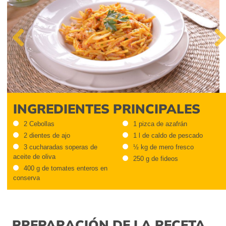
Previous
Nex
INGREDIENTES PRINCIPALES
2 Cebollas
1 pizca de azafrán
2 dientes de ajo
1 l de caldo de pescado
3 cucharadas soperas de
½ kg de mero fresco
aceite de oliva
250 g de fideos
400 g de tomates enteros en
conserva
PREPARACIÓN DE LA RECETA