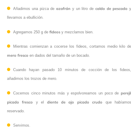
azafrán
caldo de pescado
Añadimos una pizca de
y un litro de
llevamos a ebullición.
fideos
Agregamos 250 g de
y mezclamos bien.
Mientras comienzan a cocerse los fideos, cortamos medio kilo d
mero fresco
en dados del tamaño de un bocado.
Cuando hayan pasado 10 minutos de cocción de los fideos
añadimos los trozos de mero.
pereji
Cocemos cinco minutos más y espolvoreamos un poco de
picado fresco
diente de ajo picado crudo
y el
que habíamo
reservado.
Servimos.