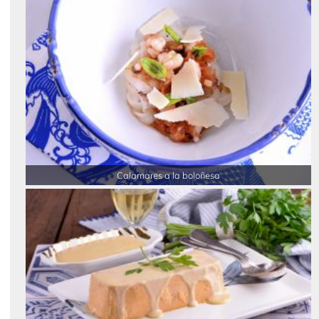
Calamares a la boloñesa