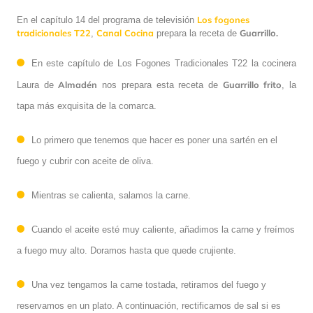
Los fogones
En el capítulo 14 del programa de televisión
tradicionales T22
Canal Cocina
Guarrillo.
,
prepara la receta de
En este capítulo de Los Fogones Tradicionales T22 la cocinera
Almadén
Guarrillo frito
Laura de
nos prepara esta receta de
, la
tapa más exquisita de la comarca.
Lo primero que tenemos que hacer es poner una sartén en el
fuego y cubrir con aceite de oliva.
Mientras se calienta, salamos la carne.
Cuando el aceite esté muy caliente, añadimos la carne y freímos
a fuego muy alto. Doramos hasta que quede crujiente.
Una vez tengamos la carne tostada, retiramos del fuego y
reservamos en un plato. A continuación, rectificamos de sal si es