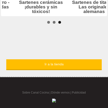
Ir a la tienda
Sobre Canal Cocina
|
Dónde vernos |
Publicidad