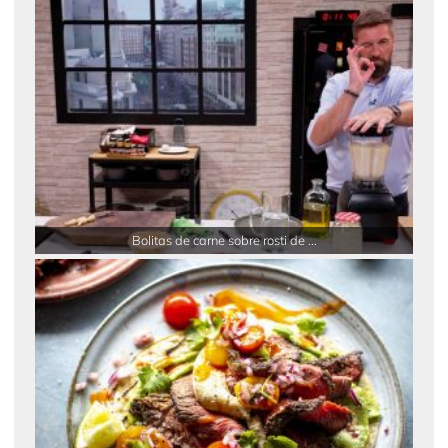
Bolitas de carne sobre rosti de ...