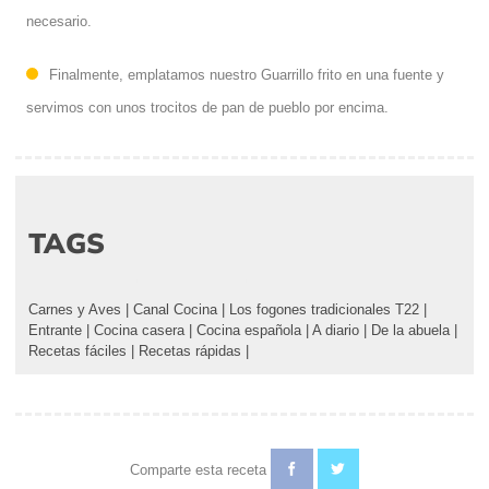
necesario.
Finalmente, emplatamos nuestro Guarrillo frito en una fuente y
servimos con unos trocitos de pan de pueblo por encima.
TAGS
Carnes y Aves
|
Canal Cocina
|
Los fogones tradicionales T22
|
Entrante
|
Cocina casera
|
Cocina española
|
A diario
|
De la abuela
|
Recetas fáciles
|
Recetas rápidas
|
Comparte esta receta