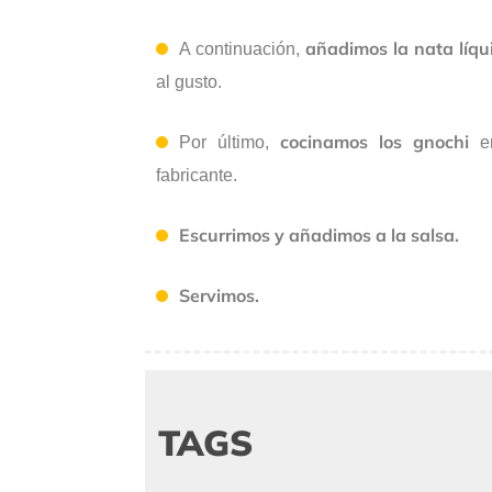
añadimos la nata líqu
A continuación,
al gusto.
cocinamos los gnochi
Por último,
en
fabricante.
Escurrimos y añadimos a la salsa.
Servimos.
TAGS