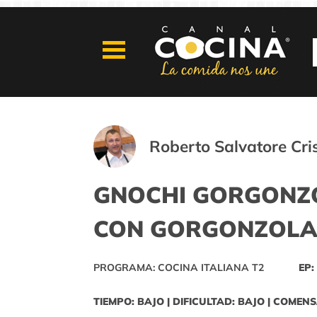
Roberto Salvatore Cri
GNOCHI GORGONZO
CON GORGONZOLA,
PROGRAMA: COCINA ITALIANA T2
EP:
TIEMPO: BAJO | DIFICULTAD: BAJO | COMENS