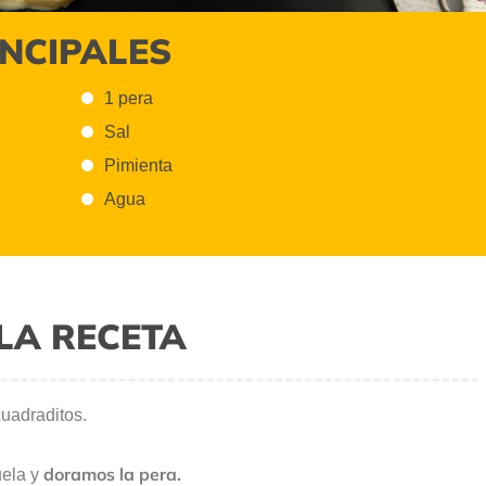
INCIPALES
1 pera
Sal
Pimienta
Agua
LA RECETA
uadraditos.
doramos la pera.
ela y