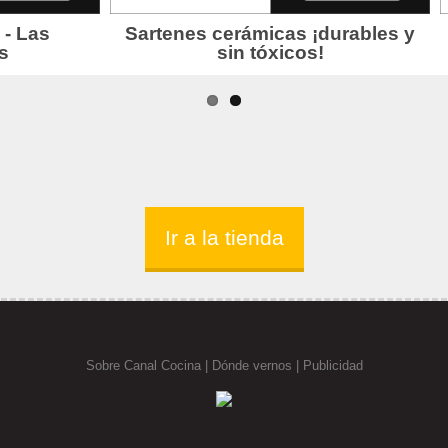
Ir a la tienda
Sobre Canal Cocina
|
Dónde vernos |
Publicidad