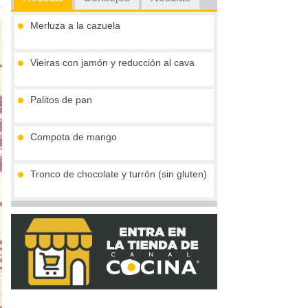
Merluza a la cazuela
Vieiras con jamón y reducción al cava
Palitos de pan
Compota de mango
Tronco de chocolate y turrón (sin gluten)
Crema de boletus y huevo de codorniz