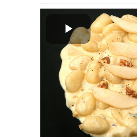
Play
Video