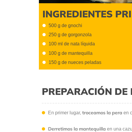
INGREDIENTES PR
500 g de gnochi
250 g de gorgonzola
100 ml de nata líquida
100 g de mantequilla
150 g de nueces peladas
PREPARACIÓN DE 
troceamos la pera
En primer lugar,
en c
Derretimos la mantequilla
en una cazu