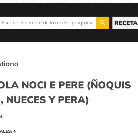
RECETA
stiano
LA NOCI E PERE (ÑOQUIS
 NUECES Y PERA)
 4
ALES: 4