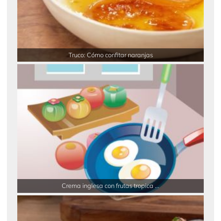
Truco: Cómo confitar naranjas
Crema inglesa con frutas tropica ...