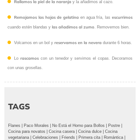
Rallamos la piel de la naranja
y la añadimos al cazo.
Remojamos las hojas de gelatina
escurrimos
en agua fría, las
las añadimos al zumo
cuando estén blandas y
. Removemos bien.
reservamos en la nevera
Volcamos en un bol y
durante 6 horas.
rascamos
Lo
con un tenedor y servimos el copas. Decoramos
con unas grosellas.
TAGS
Flanes
|
Paco Morales
|
No Está el Horno para Bollos
|
Postre
|
Cocina para novatos
|
Cocina casera
|
Cocina dulce
|
Cocina
vegetariana
|
Celebraciones
|
Friends
|
Primera cita
|
Romántica
|