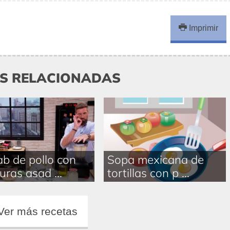
Imprimir
AS RELACIONADAS
b de pollo con
Sopa mexicana de
uras asad ...
tortillas con p ...
Ver más recetas