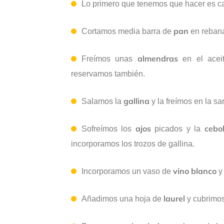
Lo primero que tenemos que hacer es ca
pan
Cortamos media barra de
en reban
almendras
Freímos unas
en el aceit
reservamos también.
gallina
Salamos la
y la freímos en la s
ajos
cebol
Sofreímos los
picados y la
incorporamos los trozos de gallina.
vino blanco
Incorporamos un vaso de
y 
laurel
Añadimos una hoja de
y cubrimos