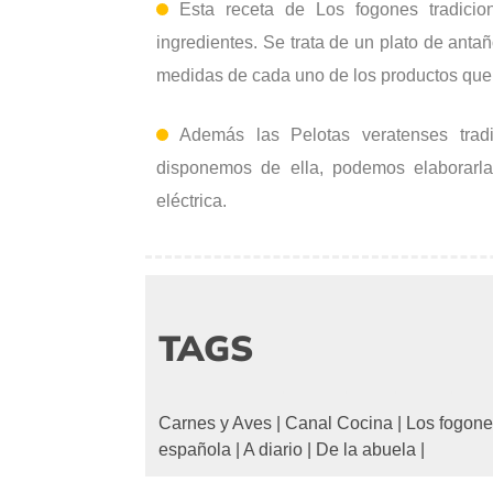
Esta receta de Los fogones tradicio
ingredientes. Se trata de un plato de anta
medidas de cada uno de los productos que s
Además las Pelotas veratenses trad
disponemos de ella, podemos elaborarla
eléctrica.
TAGS
Carnes y Aves
|
Canal Cocina
|
Los fogone
española
|
A diario
|
De la abuela
|