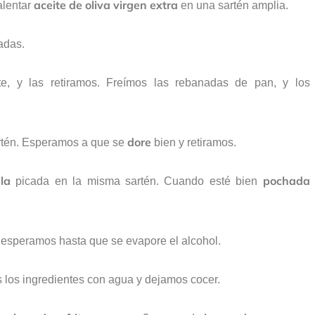
aceite de oliva virgen extra
lentar
en una sartén amplia.
adas.
e, y las retiramos. Freímos las rebanadas de pan, y los
dore
artén. Esperamos a que se
bien y retiramos.
la
pochada
picada en la misma sartén. Cuando esté bien
esperamos hasta que se evapore el alcohol.
 los ingredientes con agua y dejamos cocer.