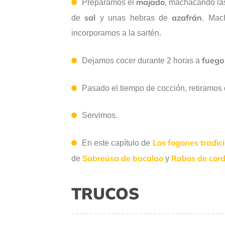
majado
Preparamos el
, machacando la
sal
azafrán
de
y unas hebras de
. Mac
incorporamos a la sartén.
fuego 
Dejamos cocer durante 2 horas a
Pasado el tiempo de cocción, retiramos
Servimos.
Los fogones tradic
En este capítulo de
Sabreúsa de bacalao
Rabos de cord
de
y
TRUCOS