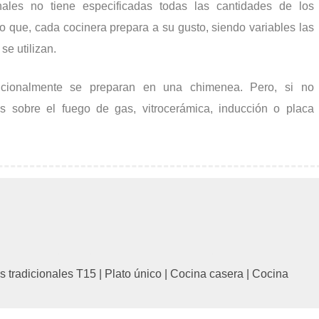
nales no tiene especificadas todas las cantidades de los
ño que, cada cocinera prepara a su gusto, siendo variables las
e utilizan.
icionalmente se preparan en una chimenea. Pero, si no
s sobre el fuego de gas, vitrocerámica, inducción o placa
s tradicionales T15
|
Plato único
|
Cocina casera
|
Cocina