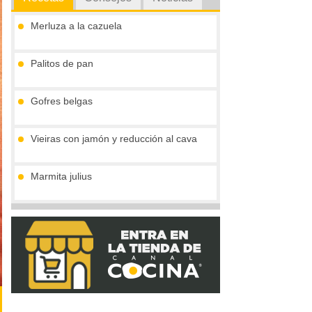
Merluza a la cazuela
Palitos de pan
Gofres belgas
Vieiras con jamón y reducción al cava
Marmita julius
Pimientos rellenos de ternera en salsa