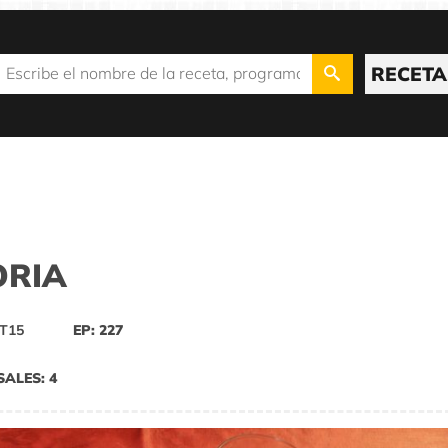
RECETA
ORIA
T15
EP: 227
SALES: 4