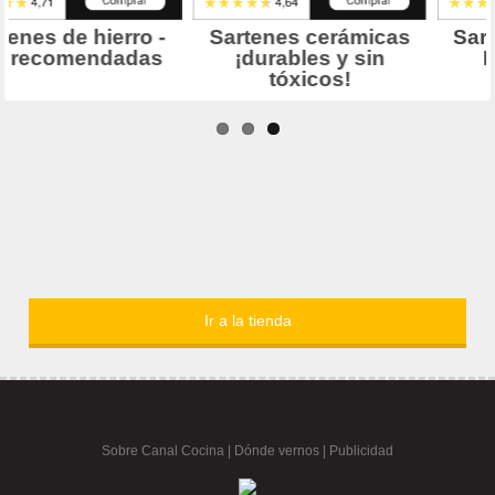
Ir a la tienda
Sobre Canal Cocina
|
Dónde vernos |
Publicidad