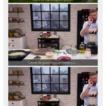
Crema de guisantes con menta y z ...