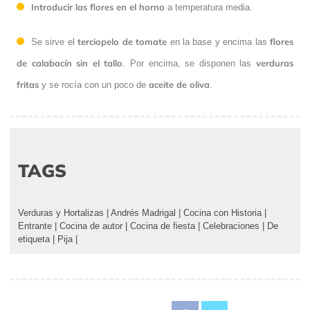
Introducir las flores en el horno
a temperatura media.
terciopelo de tomate
flores
Se sirve el
en la base y encima las
de calabacín sin el tallo
verduras
. Por encima, se disponen las
fritas
aceite de oliva
y se rocía con un poco de
.
TAGS
Verduras y Hortalizas
|
Andrés Madrigal
|
Cocina con Historia
|
Entrante
|
Cocina de autor
|
Cocina de fiesta
|
Celebraciones
|
De
etiqueta
|
Pija
|