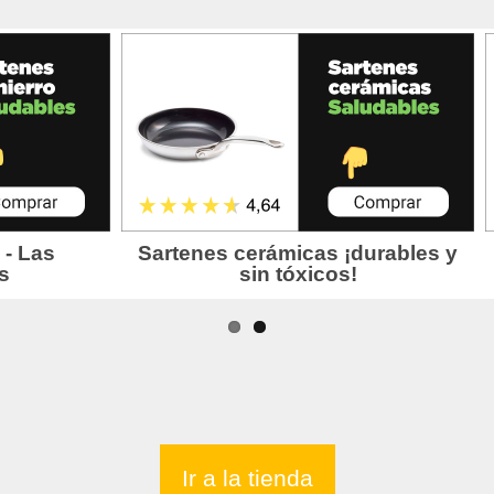
Ir a la tienda