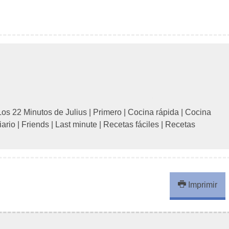
Los 22 Minutos de Julius
|
Primero
|
Cocina rápida
|
Cocina
iario
|
Friends
|
Last minute
|
Recetas fáciles
|
Recetas
Imprimir