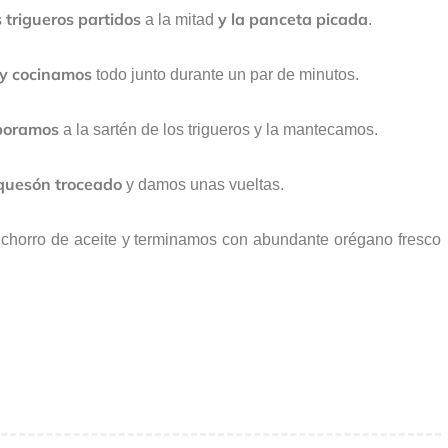
 trigueros partidos
y la panceta picada
a la mitad
.
 y cocinamos
todo junto durante un par de minutos.
rporamos
a la sartén de los trigueros y la mantecamos.
quesón troceado
y damos unas vueltas.
chorro de aceite y terminamos con abundante orégano fresco