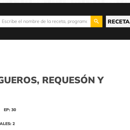
RECETA
IGUEROS, REQUESÓN Y
EP: 30
ALES: 2