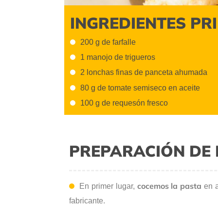
INGREDIENTES PR
200 g de farfalle
1 manojo de trigueros
2 lonchas finas de panceta ahumada
80 g de tomate semiseco en aceite
100 g de requesón fresco
PREPARACIÓN DE 
cocemos la pasta
En primer lugar,
en a
fabricante.