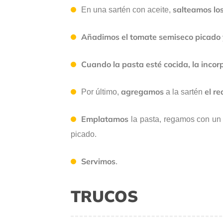
salteamos los
En una sartén con aceite,
Añadimos el tomate semiseco picado
Cuando la pasta esté cocida, la inco
agregamos
el re
Por último,
a la sartén
Emplatamos
la pasta, regamos con un 
picado.
Servimos
.
TRUCOS