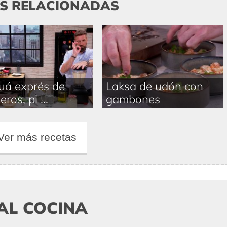
AS RELACIONADAS
uá exprés de
Laksa de udón con
eros, pi ...
gambones
Ver más recetas
AL COCINA