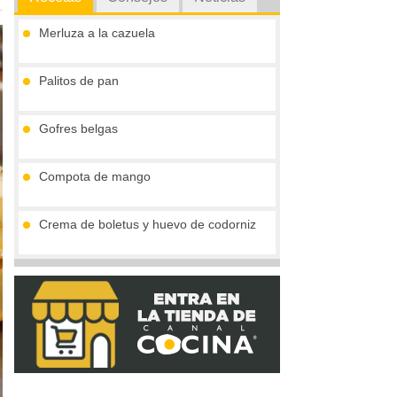
Merluza a la cazuela
Palitos de pan
Gofres belgas
Compota de mango
Crema de boletus y huevo de codorniz
Vieiras con jamón y reducción al cava