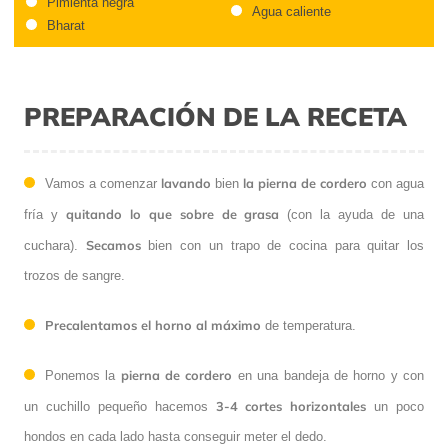
Pimienta negra
Agua caliente
Bharat
PREPARACIÓN DE LA RECETA
lavando
la pierna de cordero
Vamos a comenzar
bien
con agua
quitando lo que sobre de grasa
fría y
(con la ayuda de una
Secamos
cuchara).
bien con un trapo de cocina para quitar los
trozos de sangre.
Precalentamos el horno al máximo
de temperatura.
pierna de cordero
Ponemos la
en una bandeja de horno y con
3-4 cortes horizontales
un cuchillo pequeño hacemos
un poco
hondos en cada lado hasta conseguir meter el dedo.