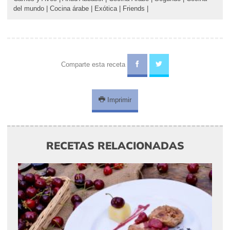
del mundo
|
Cocina árabe
|
Exótica
|
Friends
|
Comparte esta receta
Imprimir
RECETAS RELACIONADAS