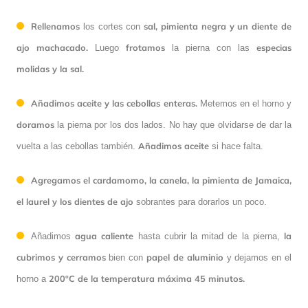
Rellenamos
sal, pimienta negra y un diente de
los cortes con
ajo machacado.
frotamos
especias
Luego
la pierna con las
molidas y la sal.
Añadimos aceite y las cebollas enteras.
Metemos en el horno y
doramos
la pierna por los dos lados. No hay que olvidarse de dar la
Añadimos aceite
vuelta a las cebollas también.
si hace falta.
Agregamos el cardamomo, la canela, la pimienta de Jamaica,
el laurel y los dientes de ajo
sobrantes para dorarlos un poco.
agua caliente
la
Añadimos
hasta cubrir la mitad de la pierna,
cubrimos y cerramos
papel de aluminio
bien con
y dejamos en el
200ºC de la temperatura máxima 45 minutos.
horno a