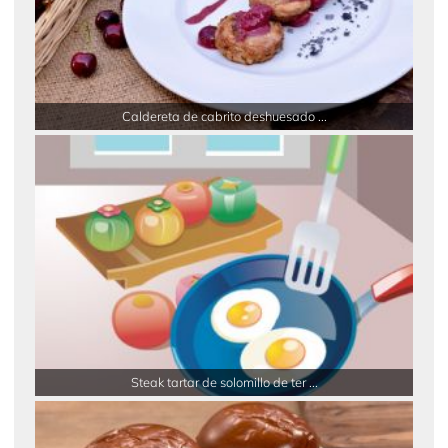
Caldereta de cabrito deshuesado ...
Steak tartar de solomillo de ter ...