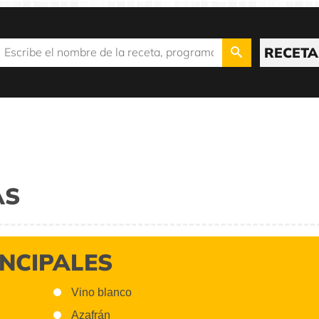
RECETA
AS
INCIPALES
Vino blanco
Azafrán