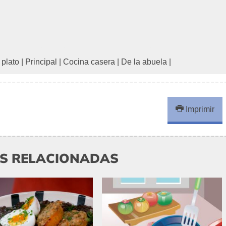
 plato
|
Principal
|
Cocina casera
|
De la abuela
|
Imprimir
AS RELACIONADAS