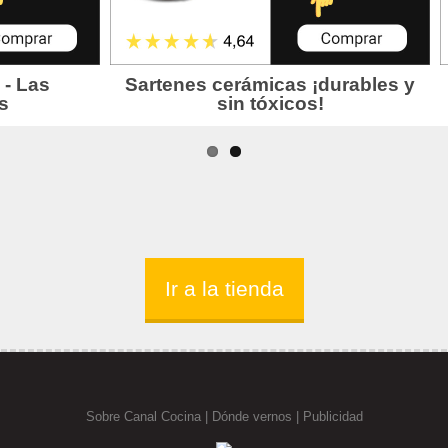
Ir a la tienda
Sobre Canal Cocina
|
Dónde vernos |
Publicidad