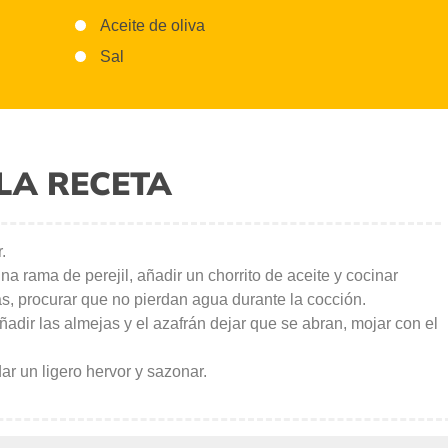
Aceite de oliva
Sal
LA RECETA
.
una rama de perejil, añadir un chorrito de aceite y cocinar
as, procurar que no pierdan agua durante la cocción.
 añadir las almejas y el azafrán dejar que se abran, mojar con el
dar un ligero hervor y sazonar.