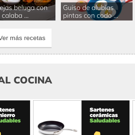
ejas beluga con
Guiso de alubias
 calaba ...
pintas con codo ...
Ver más recetas
AL COCINA