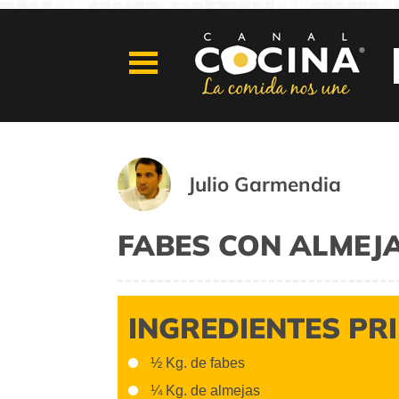
Julio Garmendia
FABES CON ALMEJ
INGREDIENTES PR
½ Kg. de fabes
¼ Kg. de almejas