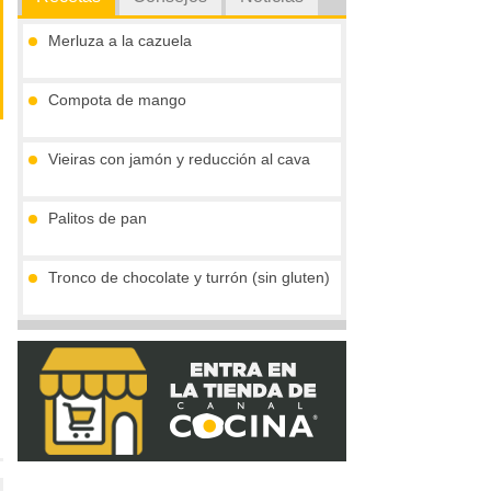
Merluza a la cazuela
Compota de mango
Vieiras con jamón y reducción al cava
Palitos de pan
Tronco de chocolate y turrón (sin gluten)
Crema de boletus y huevo de codorniz