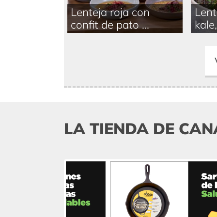
Lenteja roja con
Lent
confit de pato ...
kale,
LA TIENDA DE CAN