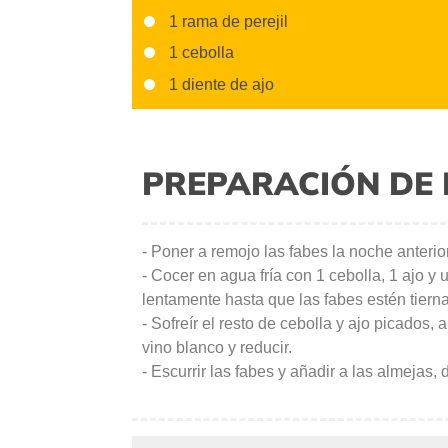
1 rama de perejil
1 cebolla
1 diente de ajo
PREPARACIÓN DE 
- Poner a remojo las fabes la noche anterior
- Cocer en agua fría con 1 cebolla, 1 ajo y 
lentamente hasta que las fabes estén tiern
- Sofreír el resto de cebolla y ajo picados,
vino blanco y reducir.
- Escurrir las fabes y añadir a las almejas, 