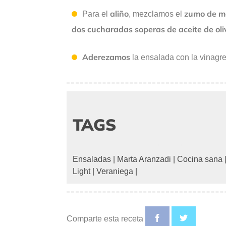
aliño
zumo de m
Para el
, mezclamos el
dos cucharadas soperas de aceite de oli
Aderezamos
la ensalada con la vinagre
TAGS
Ensaladas
|
Marta Aranzadi
|
Cocina sana
Light
|
Veraniega
|
Comparte esta receta