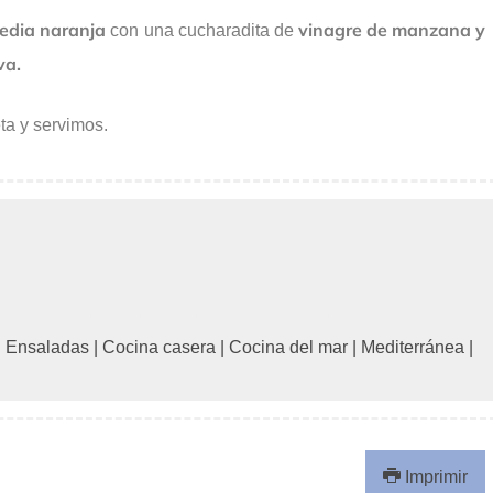
edia naranja
vinagre de manzana y
con una cucharadita de
va.
ta y servimos.
|
Ensaladas
|
Cocina casera
|
Cocina del mar
|
Mediterránea
|
Imprimir