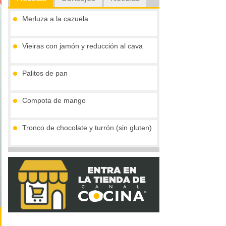
Merluza a la cazuela
Vieiras con jamón y reducción al cava
Palitos de pan
Compota de mango
Tronco de chocolate y turrón (sin gluten)
Crema de boletus y huevo de codorniz