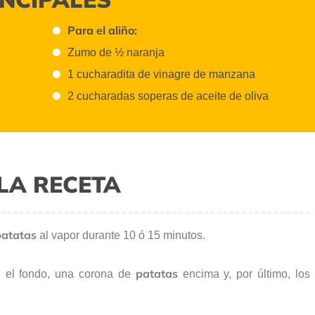
Para el aliño:
Zumo de ½ naranja
1 cucharadita de vinagre de manzana
2 cucharadas soperas de aceite de oliva
LA RECETA
patatas
al vapor durante 10 ó 15 minutos.
patatas
 el fondo, una corona de
encima y, por último, los