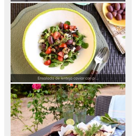
Ensalada de lenteja caviar con p ...