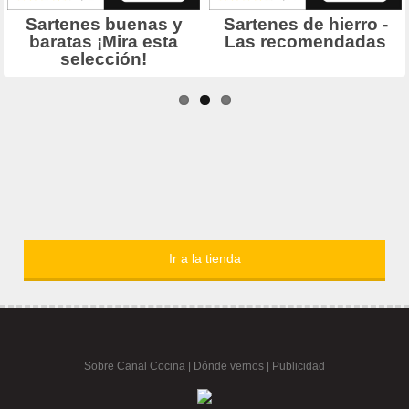
Ir a la tienda
Sobre Canal Cocina
|
Dónde vernos |
Publicidad