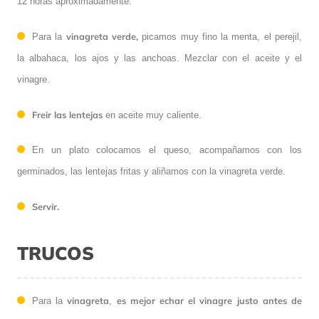
12 horas aproximadamente.
vinagreta verde,
Para la
picamos muy fino la menta, el perejil,
la albahaca, los ajos y las anchoas. Mezclar con el aceite y el
vinagre.
Freir las lentejas
en aceite muy caliente.
En un plato colocamos el queso, acompañamos con los
germinados, las lentejas fritas y aliñamos con la vinagreta verde.
Servir.
TRUCOS
vinagreta
es mejor echar el vinagre justo antes de
Para la
,