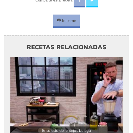
Comparte esta receta
Imprimir
RECETAS RELACIONADAS
Ensalada de lentejas beluga