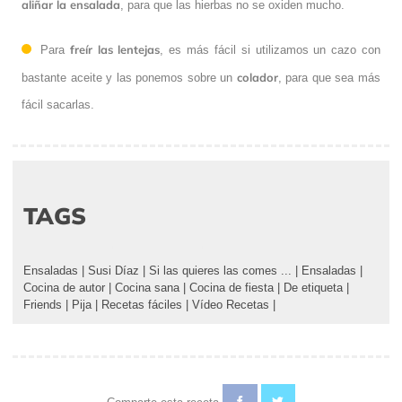
aliñar la ensalada
, para que las hierbas no se oxiden mucho.
freír las lentejas
Para
, es más fácil si utilizamos un cazo con
colador
bastante aceite y las ponemos sobre un
, para que sea más
fácil sacarlas.
TAGS
Ensaladas
|
Susi Díaz
|
Si las quieres las comes ...
|
Ensaladas
|
Cocina de autor
|
Cocina sana
|
Cocina de fiesta
|
De etiqueta
|
Friends
|
Pija
|
Recetas fáciles
|
Vídeo Recetas
|