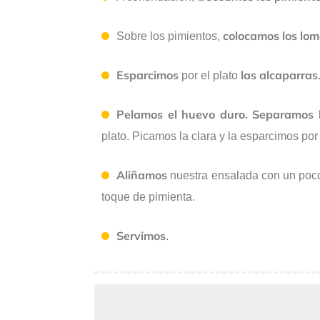
colocamos los lom
Sobre los pimientos,
Esparcimos
las alcaparras
por el plato
Pelamos el huevo duro. Separamos l
plato. Picamos la clara y la esparcimos por 
Aliñamos
nuestra ensalada con un poco
toque de pimienta.
Servimos
.