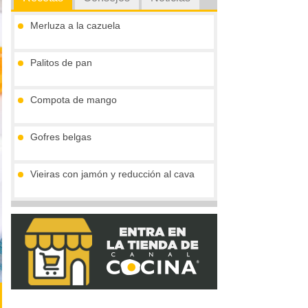
Merluza a la cazuela
Palitos de pan
Compota de mango
Gofres belgas
Vieiras con jamón y reducción al cava
Tronco de chocolate y turrón (sin gluten)