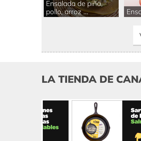
Ensalada de piña,
pollo, arroz ...
Ensa
LA TIENDA DE CAN