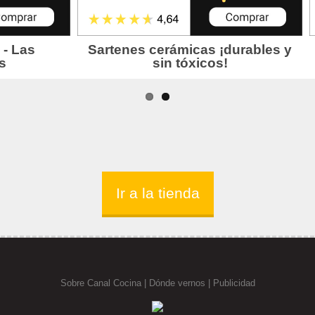
Ir a la tienda
Sobre Canal Cocina
|
Dónde vernos |
Publicidad