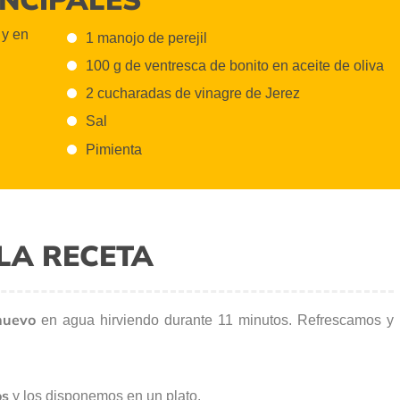
 y en
1 manojo de perejil
100 g de ventresca de bonito en aceite de oliva
2 cucharadas de vinagre de Jerez
Sal
Pimienta
LA RECETA
huevo
en agua hirviendo durante 11 minutos. Refrescamos y
os
y los disponemos en un plato.