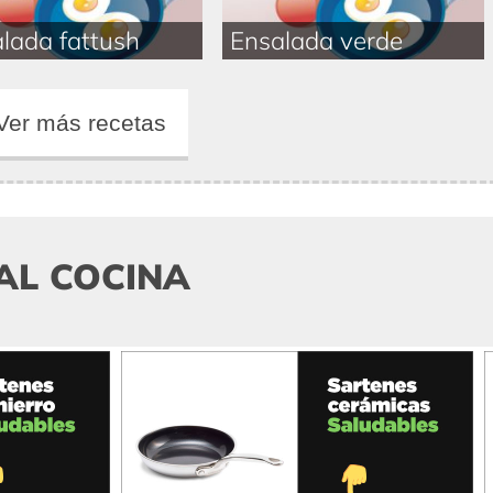
lada fattush
Ensalada verde
Ver más recetas
AL COCINA