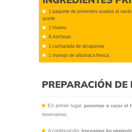
1 paquete de pimientos asados al vacío
aceite
1 Huevo
6 Anchoas
1 cucharada de alcaparras
1 manojo de albahaca fresca
PREPARACIÓN DE 
ponemos a cocer el 
En primer lugar,
reservamos.
troceamos los pimient
A continuación,