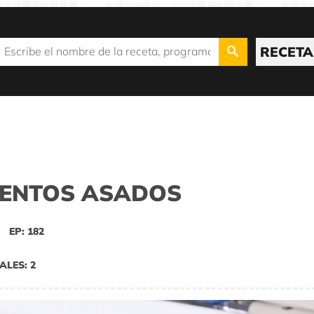
RECETA
IENTOS ASADOS
EP: 182
ALES: 2