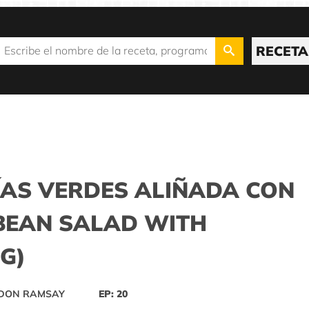
RECETA
ÍAS VERDES ALIÑADA CON
BEAN SALAD WITH
G)
RDON RAMSAY
EP: 20