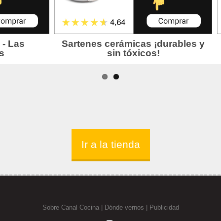
Ir a la tienda
Sobre Canal Cocina
|
Dónde vernos |
Publicidad