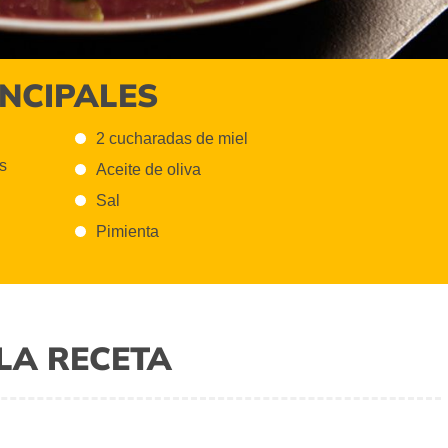
INCIPALES
2 cucharadas de miel
s
Aceite de oliva
Sal
Pimienta
LA RECETA