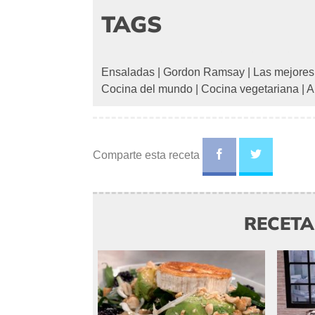
TAGS
Ensaladas
|
Gordon Ramsay
|
Las mejores
Cocina del mundo
|
Cocina vegetariana
|
A
Comparte esta receta
RECET