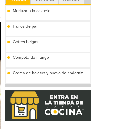
Merluza a la cazuela
Palitos de pan
Gofres belgas
Compota de mango
Crema de boletus y huevo de codorniz
Vieiras con jamón y reducción al cava