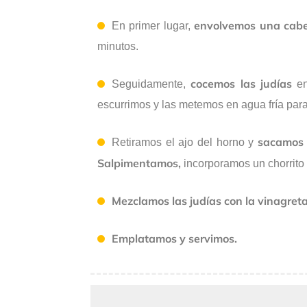
envolvemos una cabe
En primer lugar,
minutos.
cocemos las judías
Seguidamente,
en
escurrimos y las metemos en agua fría para
sacamos 
Retiramos el ajo del horno y
Salpimentamos,
incorporamos un chorrito
Mezclamos las judías con la vinagret
Emplatamos y servimos.