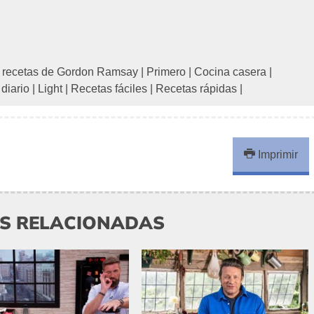
 recetas de Gordon Ramsay
|
Primero
|
Cocina casera
|
 diario
|
Light
|
Recetas fáciles
|
Recetas rápidas
|
Imprimir
AS RELACIONADAS