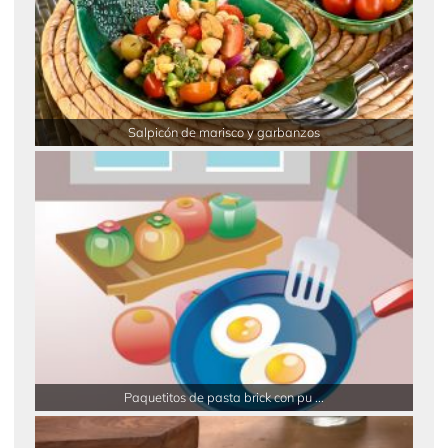
Salpicón de marisco y garbanzos
Paquetitos de pasta brick con pu ...