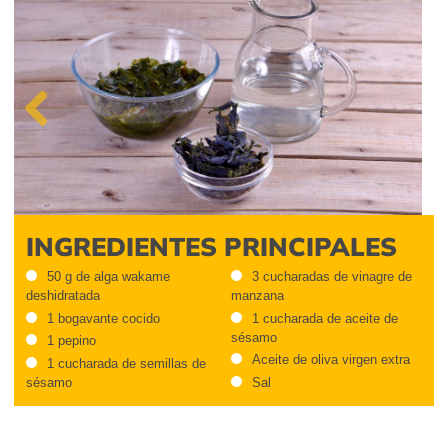
Previous
INGREDIENTES PRINCIPALES
50 g de alga wakame
3 cucharadas de vinagre de
deshidratada
manzana
1 bogavante cocido
1 cucharada de aceite de
sésamo
1 pepino
Aceite de oliva virgen extra
1 cucharada de semillas de
sésamo
Sal