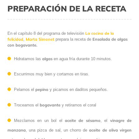
PREPARACIÓN DE LA RECETA
La cocina de la
En el capítulo 8 del programa de televisión
felicidad
Marta Simonet
Ensalada de algas
,
prepara la receta de
con bogavante.
algas
Hidratamos las
en agua fría durante 10 minutos.
Escurrimos muy bien y cortamos en tiras.
pepino
Pelamos el
y picamos en daditos pequeños.
bogavante
Troceamos el
y retiramos el coral
aceite de sésamo
vinagre de
Mezclamos en un bol el
, el
manzana
aceite de oliva virgen
, una pizca de sal, un chorro de