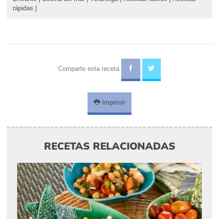
rápidas
|
Comparte esta receta
Imprimir
RECETAS RELACIONADAS