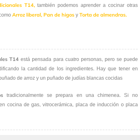
icionales T14,
también podemos aprender a cocinar otras
Arroz liberal,
Pan de higos
Torta de almendras.
 como
y
ales T14
está pensada para cuatro personas, pero se puede
icando la cantidad de los ingredientes. Hay que tener en
puñado de arroz y un puñado de judías blancas cocidas
os
tradicionalmente se prepara en una chimenea. Si no
n cocina de gas, vitrocerámica, placa de inducción o placa