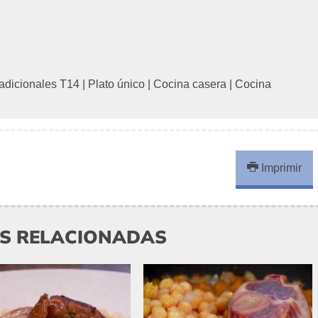
radicionales T14
|
Plato único
|
Cocina casera
|
Cocina
Imprimir
AS RELACIONADAS