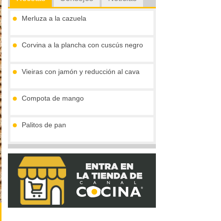
Merluza a la cazuela
Corvina a la plancha con cuscús negro
Vieiras con jamón y reducción al cava
Compota de mango
Palitos de pan
Tronco de chocolate y turrón (sin gluten)