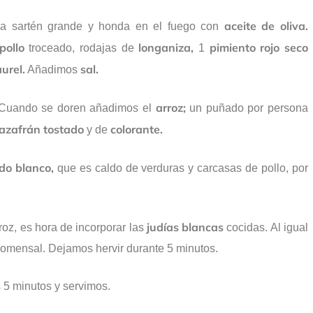
aceite de oliva.
a sartén grande y honda en el fuego con
pollo
longaniza,
pimiento rojo seco
troceado, rodajas de
1
aurel.
sal.
Añadimos
arroz;
. Cuando se doren añadimos el
un puñado por persona
azafrán tostado
colorante.
y de
do blanco,
que es caldo de verduras y carcasas de pollo, por
judías blancas
roz, es hora de incorporar las
cocidas. Al igual
omensal. Dejamos hervir durante 5 minutos.
 5 minutos y servimos.