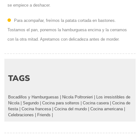
se empiece a deshacer.
Para acompañar, freímos la patata cortada en bastones.
Tostamos el pan, ponemos la hamburguesa encima y la cerramos
con la otra mitad. Apretamos con delicadeza antes de morder.
TAGS
Bocadillos y Hamburguesas
|
Nicola Poltronieri
|
Los irresistibles de
Nicola
|
Segundo
|
Cocina para solteros
|
Cocina casera
|
Cocina de
fiesta
|
Cocina francesa
|
Cocina del mundo
|
Cocina americana
|
Celebraciones
|
Friends
|