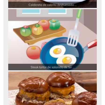
Caldereta de cabrito deshuesado ...
Steak tartar de solomillo de ter ...