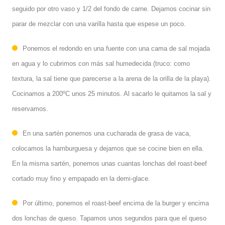
seguido por otro vaso y 1/2 del fondo de carne. Dejamos cocinar sin
parar de mezclar con una varilla hasta que espese un poco.
Ponemos el redondo en una fuente con una cama de sal mojada
en agua y lo cubrimos con más sal humedecida (truco: como
textura, la sal tiene que parecerse a la arena de la orilla de la playa).
Cocinamos a 200ºC unos 25 minutos. Al sacarlo le quitamos la sal y
reservamos.
En una sartén ponemos una cucharada de grasa de vaca,
colocamos la hamburguesa y dejamos que se cocine bien en ella.
En la misma sartén, ponemos unas cuantas lonchas del roast-beef
cortado muy fino y empapado en la demi-glace.
Por último, ponemos el roast-beef encima de la burger y encima
dos lonchas de queso. Tapamos unos segundos para que el queso