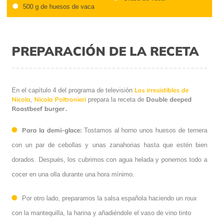
500 g de huesos de vaca
PREPARACIÓN DE LA RECETA
Los irresistibles de
En el capítulo 4 del programa de televisión
Nicola
Nicola Poltronieri
Double deeped
,
prepara la receta de
Roastbeef burger .
Para la demi-glace:
Tostamos al horno unos huesos de ternera
con un par de cebollas y unas zanahorias hasta que estén bien
dorados. Después, los cubrimos con agua helada y ponemos todo a
cocer en una olla durante una hora mínimo.
Por otro lado, preparamos la salsa española haciendo un roux
con la mantequilla, la harina y añadiéndole el vaso de vino tinto