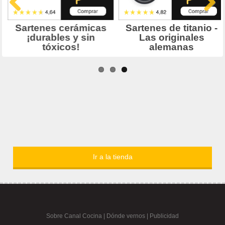
Ir a la tienda
Sobre Canal Cocina
|
Dónde vernos |
Publicidad