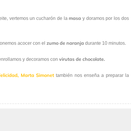
masa
ite, vertemos un cucharón de la
y doramos por los dos
zumo de naranja
 ponemos acocer con el
durante 10 minutos.
virutas de chocolate.
 enrollamos y decoramos con
elicidad,
Marta Simonet
también nos enseña a preparar la