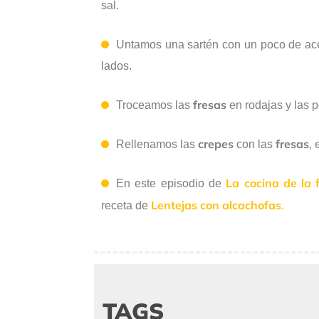
sal.
Untamos una sartén con un poco de ace
lados.
fresas
Troceamos las
en rodajas y las
crepes
fresas
Rellenamos las
con las
,
La cocina de la f
En este episodio de
Lentejas con alcachofas
receta de
.
TAGS