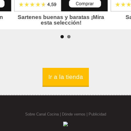
Ir a la tienda
Sobre Canal Cocina
|
Dónde vernos |
Publicidad