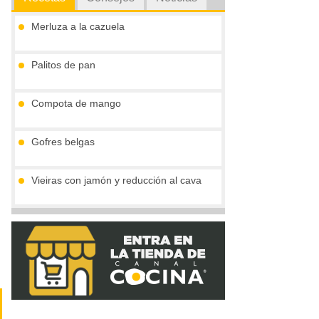
Merluza a la cazuela
Palitos de pan
Compota de mango
Gofres belgas
Vieiras con jamón y reducción al cava
Tronco de chocolate y turrón (sin gluten)